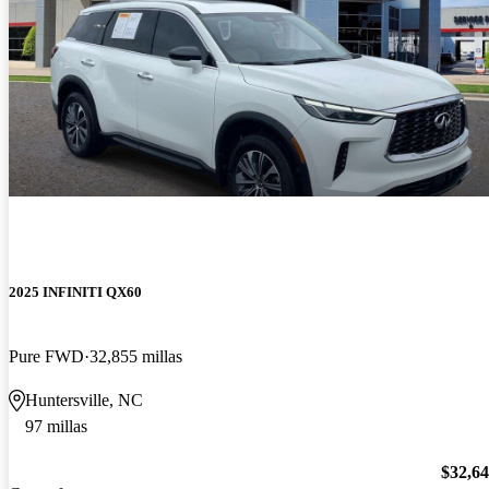
2025 INFINITI QX60
Pure FWD
32,855 millas
Huntersville, NC
97 millas
$32,6