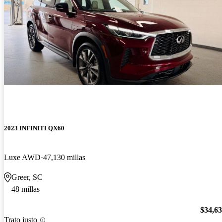
2023 INFINITI QX60
Luxe AWD
47,130 millas
Greer, SC
48 millas
$34,6
Trato justo