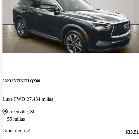
2023 INFINITI QX60
Luxe FWD
27,454 millas
Greenville, SC
55 millas
Gran oferta
$33,5