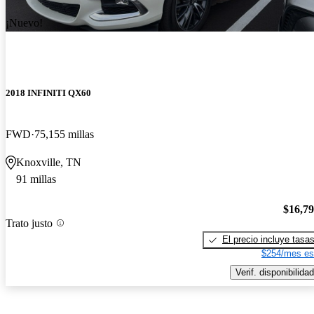
¡Nuevo!
2018 INFINITI QX60
FWD
75,155 millas
Knoxville, TN
91 millas
$16,7
Trato justo
El precio incluye tasa
$254/mes es
Verif. disponibilidad