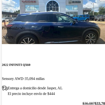
Precio reducido
-$3,379
2022 INFINITI QX60
Sensory AWD
35,094 millas
Entrega a domicilio desde Jasper, AL
El precio incluye envío de $444
$36,087
$33,7