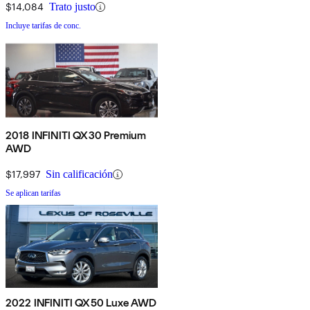
$14,084
Trato justo
Incluye tarifas de conc.
2018 INFINITI QX30 Premium
AWD
$17,997
Sin calificación
Se aplican tarifas
2022 INFINITI QX50 Luxe AWD