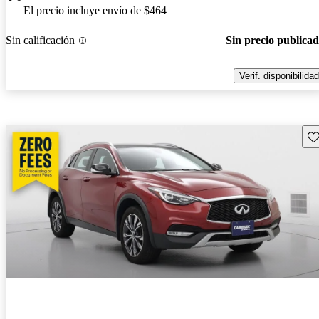
El precio incluye envío de $464
Sin calificación
Sin precio publica
Verif. disponibilidad
Gu