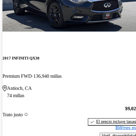
2017 INFINITI QX30
Premium FWD
136,940 millas
Antioch, CA
74 millas
$9,0
Trato justo
El precio incluye tasa
$58/mes es
Verif. disponibilidad