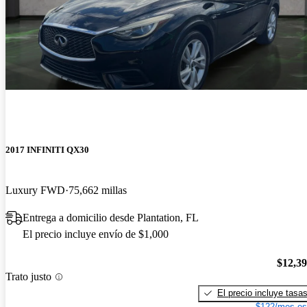
2017 INFINITI QX30
Luxury FWD
75,662 millas
Entrega a domicilio desde Plantation, FL
El precio incluye envío de $1,000
$12,3
Trato justo
El precio incluye tasa
$122/mes es