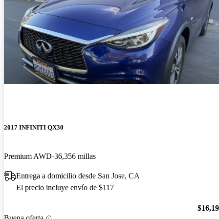
2017 INFINITI QX30
Premium AWD
36,356 millas
Entrega a domicilio desde San Jose, CA
El precio incluye envío de $117
$16,1
Buena oferta