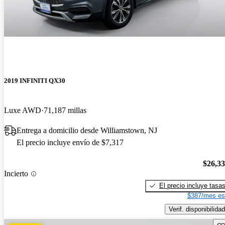
2019 INFINITI QX30
Luxe AWD
71,187 millas
Entrega a domicilio desde Williamstown, NJ
El precio incluye envío de $7,317
$26,3
Incierto
El precio incluye tasa
$387/mes es
Verif. disponibilidad