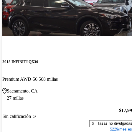
2018 INFINITI QX30
Premium AWD
56,568 millas
Sacramento, CA
27 millas
$17,9
Sin calificación
Tasas no divulgada
$229/mes es