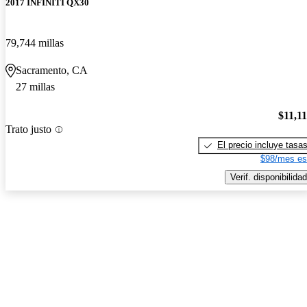
2017 INFINITI QX30
79,744 millas
Sacramento, CA
27 millas
$11,1
Trato justo
El precio incluye tasa
$98/mes es
Verif. disponibilidad