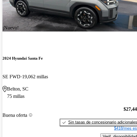
¡Nuevo!
2024 Hyundai Santa Fe
SE FWD
19,062 millas
Belton, SC
75 millas
$27,4
Buena oferta
Sin tasas de concesionario adicionale
$418/mes es
Verif. disponibilidad