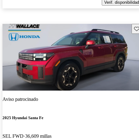
Verif. disponibilidad
Gu
Aviso patrocinado
2025 Hyundai Santa Fe
SEL FWD
36,609 millas