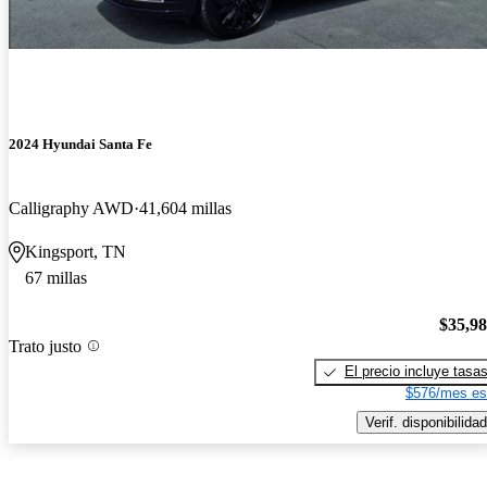
2024 Hyundai Santa Fe
Calligraphy AWD
41,604 millas
Kingsport, TN
67 millas
$35,9
Trato justo
El precio incluye tasa
$576/mes es
Verif. disponibilidad