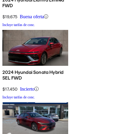
FWD
$19,675
Buena oferta
Incluye tarifas de conc.
2024 Hyundai Sonata Hybrid
SEL FWD
$17,450
Incierto
Incluye tarifas de conc.