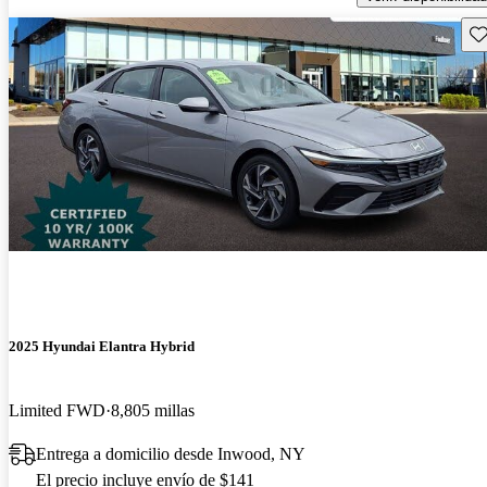
Gu
2025 Hyundai Elantra Hybrid
Limited FWD
8,805 millas
Entrega a domicilio desde Inwood, NY
El precio incluye envío de $141