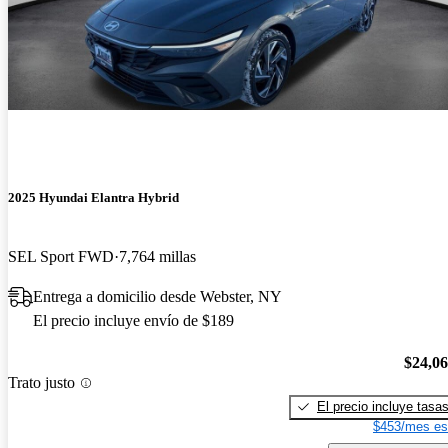
2025 Hyundai Elantra Hybrid
SEL Sport FWD
7,764 millas
Entrega a domicilio desde Webster, NY
El precio incluye envío de $189
$24,0
Trato justo
El precio incluye tasa
$453/mes es