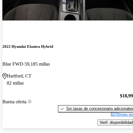
2022 Hyundai Elantra Hybrid
Blue FWD
59,185 millas
Hartford, CT
82 millas
$18,9
Buena oferta
Sin tasas de concesionario adicionale
$370/mes es
Verif. disponibilidad