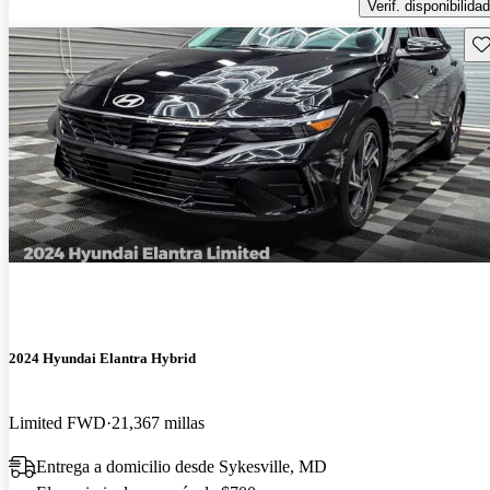
Verif. disponibilidad
Gu
2024 Hyundai Elantra Hybrid
Limited FWD
21,367 millas
Entrega a domicilio desde Sykesville, MD