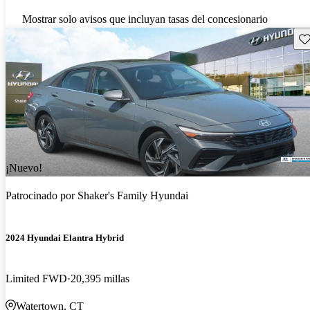
Mostrar solo avisos que incluyan tasas del concesionario
Gu
¡Nuevo!
Patrocinado por
Shaker's Family Hyundai
2024 Hyundai Elantra Hybrid
Limited FWD
20,395 millas
Watertown, CT