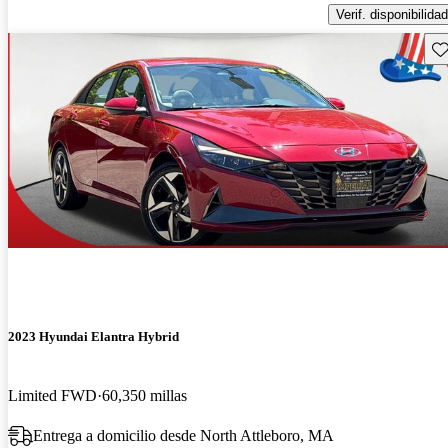
Verif. disponibilidad
Gu
2023 Hyundai Elantra Hybrid
Limited FWD
60,350 millas
Entrega a domicilio desde North Attleboro, MA