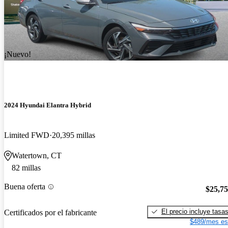
¡Nuevo!
2024 Hyundai Elantra Hybrid
Limited FWD
20,395 millas
Watertown, CT
82 millas
Buena oferta
$25,7
El precio incluye tasa
Certificados por el fabricante
$489/mes es