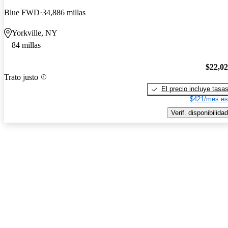
Blue FWD
34,886 millas
Yorkville, NY
84 millas
$22,0
Trato justo
El precio incluye tasa
$421/mes es
Verif. disponibilidad