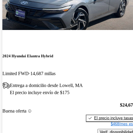
2024 Hyundai Elantra Hybrid
Limited FWD
14,687 millas
Entrega a domicilio desde Lowell, MA
El precio incluye envío de $175
$24,6
Buena oferta
El precio incluye tasa
$468/mes es
Verif. disponibilidad