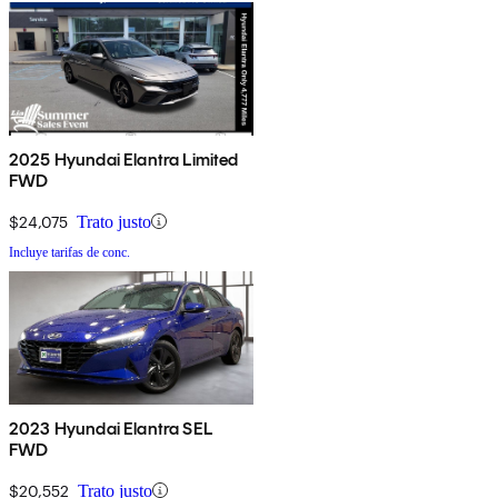
2025 Hyundai Elantra Limited
FWD
$24,075
Trato justo
Incluye tarifas de conc.
2023 Hyundai Elantra SEL
FWD
$20,552
Trato justo