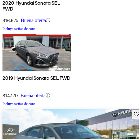
2020 Hyundai Sonata SEL
FWD
$16,675
Buena oferta
Incluye tarifas de conc.
2019 Hyundai Sonata SEL FWD
$14,170
Buena oferta
Incluye tarifas de conc.
Gu