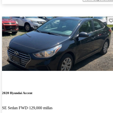
Gu
2020 Hyundai Accent
SE Sedan FWD
129,000 millas