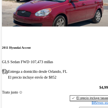
2011 Hyundai Accent
GLS Sedan FWD
107,473 millas
Entrega a domicilio desde Orlando, FL
El precio incluye envío de $852
$4,9
Trato justo
El precio incluye tasa
$95/mes es