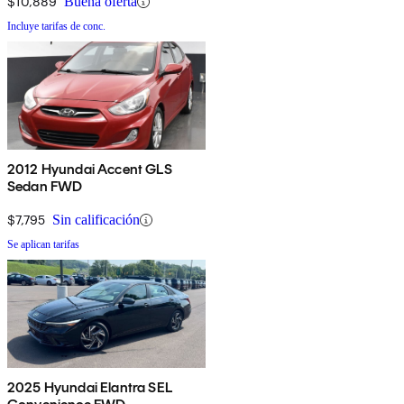
$10,889
Buena oferta
Incluye tarifas de conc.
2012 Hyundai Accent GLS
Sedan FWD
$7,795
Sin calificación
Se aplican tarifas
2025 Hyundai Elantra SEL