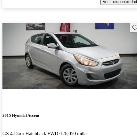
Verif. disponibilidad
Gu
2015 Hyundai Accent
GS 4-Door Hatchback FWD
126,050 millas