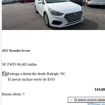
2021 Hyundai Accent
SE FWD
94,483 millas
Entrega a domicilio desde Raleigh, NC
El precio incluye envío de $193
$10,8
Buena oferta
El precio incluye tasa
$205/mes es