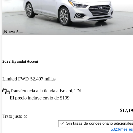
¡Nuevo!
2022 Hyundai Accent
Limited FWD
52,497 millas
Transferencia a la tienda a Bristol, TN
El precio incluye envío de $199
$17,1
Trato justo
Sin tasas de concesionario adicionale
$323/mes es