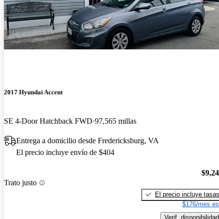
2017 Hyundai Accent
SE 4-Door Hatchback FWD
97,565 millas
Entrega a domicilio desde Fredericksburg, VA
El precio incluye envío de $404
$9,2
Trato justo
El precio incluye tasa
$176/mes es
Verif. disponibilidad