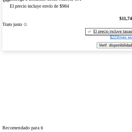
El precio incluye envío de $984
$11,7
Trato justo
El precio incluye tasa
$223/mes es
Verif. disponibilidad
Recomendado para ti