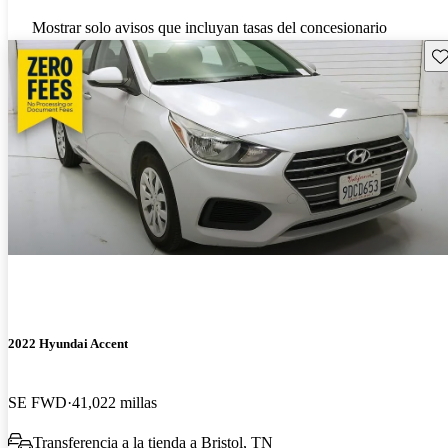
Mostrar solo avisos que incluyan tasas del concesionario
Gu
2022 Hyundai Accent
SE FWD
41,022 millas
Transferencia a la tienda a Bristol, TN