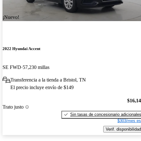
¡Nuevo!
2022 Hyundai Accent
SE FWD
57,230 millas
Transferencia a la tienda a Bristol, TN
El precio incluye envío de $149
$16,1
Trato justo
Sin tasas de concesionario adicionale
$303/mes es
Verif. disponibilidad