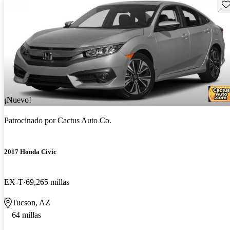
Gu
¡Nuevo!
Patrocinado por
Cactus Auto Co.
2017 Honda Civic
EX-T
69,265 millas
Tucson, AZ
64 millas