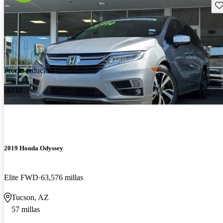
Gu
Precio reducido
-$910
2019 Honda Odyssey
Elite FWD
63,576 millas
Tucson, AZ
57 millas