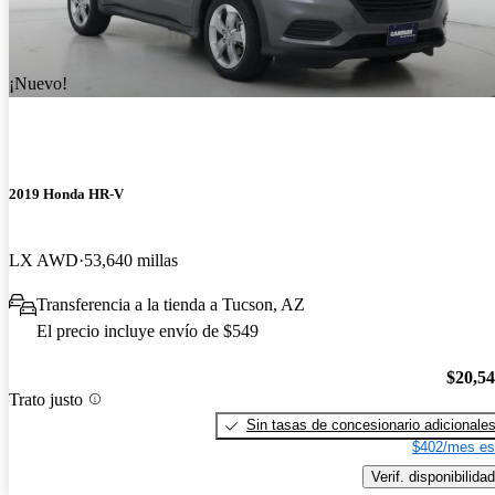
¡Nuevo!
2019 Honda HR-V
LX AWD
53,640 millas
Transferencia a la tienda a Tucson, AZ
El precio incluye envío de $549
$20,5
Trato justo
Sin tasas de concesionario adicionale
$402/mes es
Verif. disponibilidad