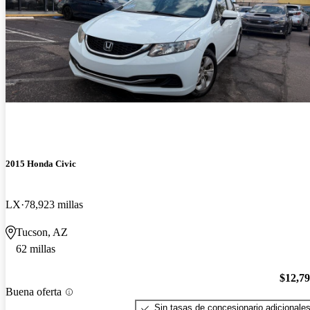
2015 Honda Civic
LX
78,923 millas
Tucson, AZ
62 millas
$12,7
Buena oferta
Sin tasas de concesionario adicionale