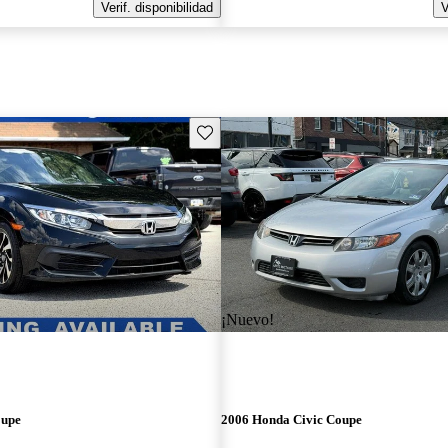
Verif. disponibilidad
V
Guarda este Aviso
¡Nuevo!
oupe
2006 Honda Civic Coupe