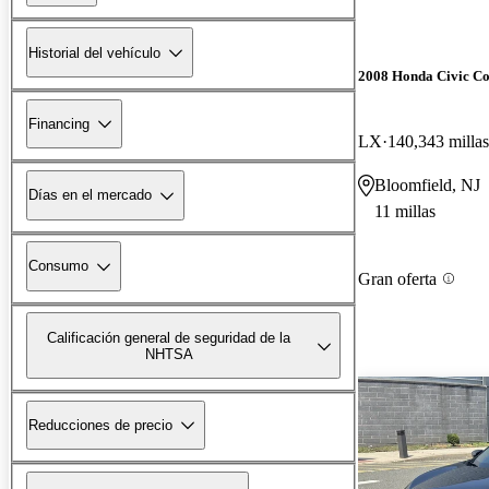
Historial del vehículo
2008 Honda Civic C
Financing
LX
140,343 millas
Bloomfield, NJ
Días en el mercado
11 millas
Consumo
Gran oferta
Calificación general de seguridad de la
NHTSA
Reducciones de precio