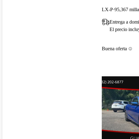
LX-P
95,367 milla
Entrega a domi
El precio incl
Buena oferta