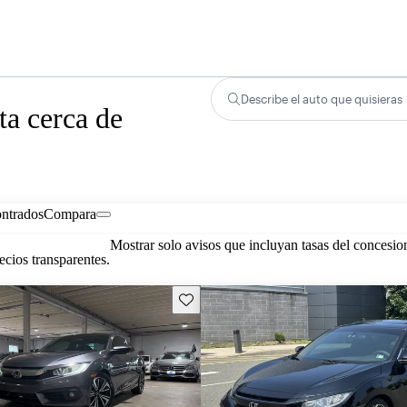
Describe el auto que quisieras
a cerca de
ontrados
Compara
Mostrar solo avisos que incluyan tasas del concesio
cios transparentes.
Guarda este Aviso