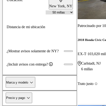
New York, NY
Patrocinado por
10
Distancia de mi ubicación
2018 Honda Civic C
¿Mostrar avisos solamente de NY?
EX-T
103,020 mil
Carlstadt, NJ
¿Incluir avisos con entrega?
6 millas
Marca y modelo
Trato justo
Precio y pago