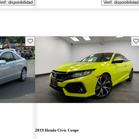
erif. disponibilidad
Verif. disponibilidad
Guarda este Aviso
Gu
2019 Honda Civic Coupe