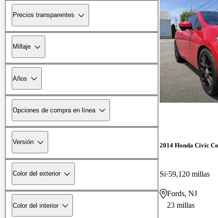
Precios transparentes
Millaje
Años
Opciones de compra en línea
Versión
2014 Honda Civic C
Si
59,120 millas
Color del exterior
Fords, NJ
23 millas
Color del interior