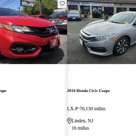
Guarda este Aviso
oupe
2016 Honda Civic Coupe
LX-P
76,130 millas
Linden, NJ
16 millas