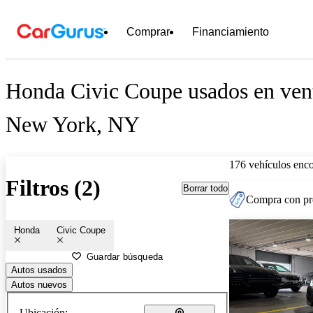
Comprar
Financiamiento
Honda Civic Coupe usados en vent
New York, NY
176 vehículos enc
Filtros (2)
Borrar todo
Compra con pre
Honda
Civic Coupe
Guardar búsqueda
Autos usados
Autos nuevos
Ubicación: