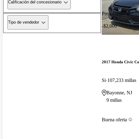
Calificación del concesionario
Precio reducido
Tipo de vendedor
-$2,000
2017 Honda Civic C
Si
107,233 millas
Bayonne, NJ
9 millas
Buena oferta