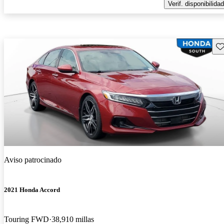
Verif. disponibilidad
Gu
Aviso patrocinado
2021 Honda Accord
Touring FWD
38,910 millas