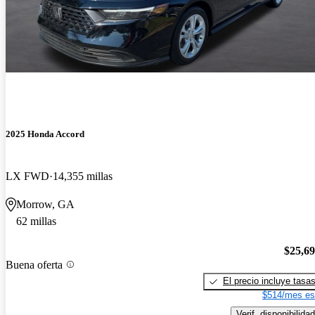
2025 Honda Accord
LX FWD
14,355 millas
Morrow, GA
62 millas
$25,6
Buena oferta
El precio incluye tasa
$514/mes es
Verif. disponibilidad