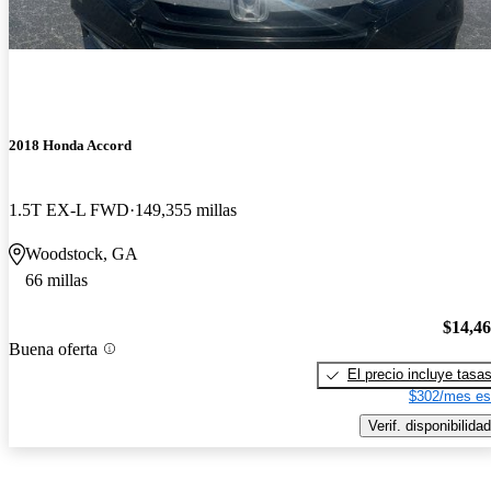
2018 Honda Accord
1.5T EX-L FWD
149,355 millas
Woodstock, GA
66 millas
$14,4
Buena oferta
El precio incluye tasa
$302/mes es
Verif. disponibilidad