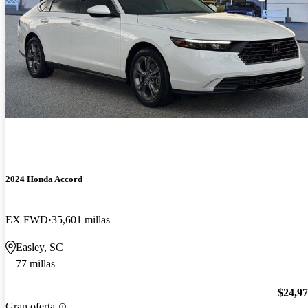
2024 Honda Accord
EX FWD
35,601 millas
Easley, SC
77 millas
$24,9
Gran oferta