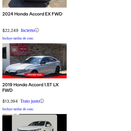
2024 Honda Accord EX FWD
$22,249
Incierto
Incluye tarifas de conc.
2019 Honda Accord 1.5T LX
FWD
$13,394
Trato justo
Incluye tarifas de conc.