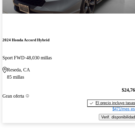
2024 Honda Accord Hybrid
Sport FWD
48,030 millas
Reseda, CA
85 millas
$24,7
Gran oferta
El precio incluye tasa
$471/mes es
Verif. disponibilidad