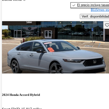
El precio incluye tasa
$515/mes es
Verif. disponibilidad
Gu
2024 Honda Accord Hybrid