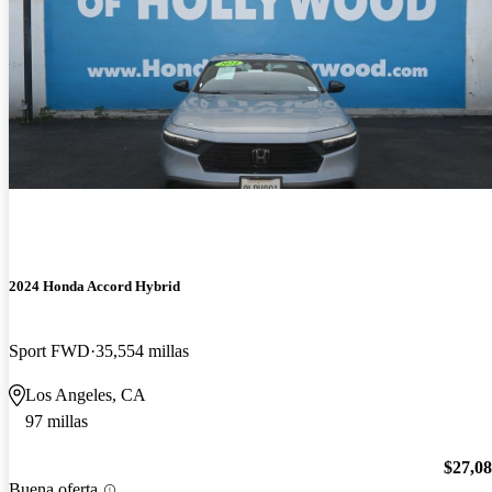
2024 Honda Accord Hybrid
Sport FWD
35,554 millas
Los Angeles, CA
97 millas
$27,0
Buena oferta