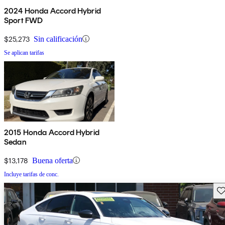
2024 Honda Accord Hybrid
Sport FWD
$25,273
Sin calificación
Se aplican tarifas
2015 Honda Accord Hybrid
Sedan
$13,178
Buena oferta
Incluye tarifas de conc.
Gu