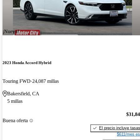
¡Nuevo!
2023 Honda Accord Hybrid
Touring FWD
24,087 millas
Bakersfield, CA
5 millas
$31,8
Buena oferta
El precio incluye tasa
$611/mes es