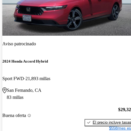
Aviso patrocinado
2024 Honda Accord Hybrid
Sport FWD
21,893 millas
San Fernando, CA
83 millas
$29,3
Buena oferta
El precio incluye tasa
$558/mes es