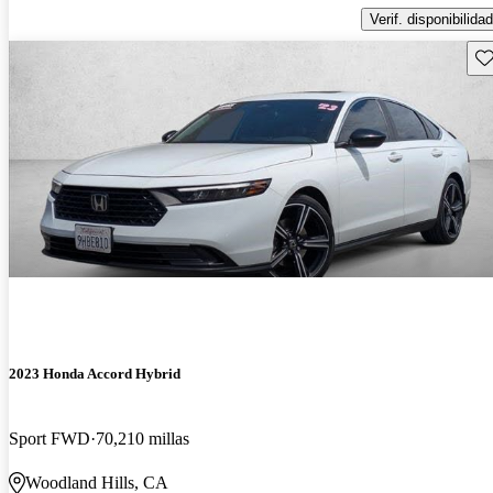
Verif. disponibilidad
Gu
2023 Honda Accord Hybrid
Sport FWD
70,210 millas
Woodland Hills, CA