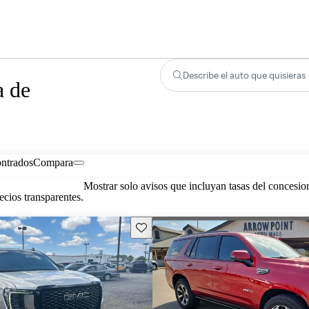
Describe el auto que quisieras
a de
ontrados
Compara
Mostrar solo avisos que incluyan tasas del concesio
cios transparentes.
Guarda este Aviso