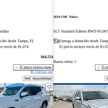
2020 GMC Yukon
millas
SLT Standard Edition RWD
85,007
cilio desde Tampa, FL
Entrega a domicilio desde Tam
uye envío de $1,074
El precio incluye envío de $1,0
$64,554
Buena oferta
El precio incluye tasas
El p
$1,214/mes est.
Verif. disponibilidad
V
Guarda este Aviso