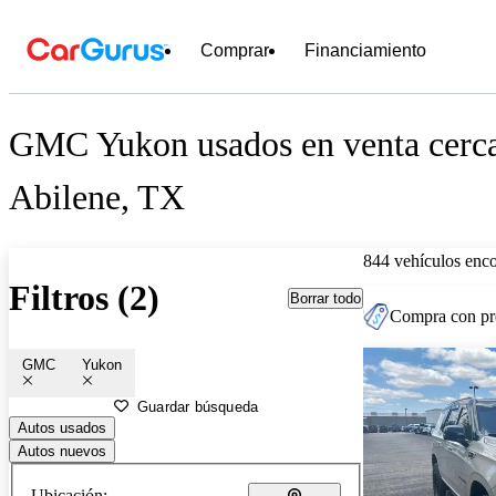
Comprar
Financiamiento
GMC Yukon usados en venta cerc
Abilene, TX
844 vehículos enc
Filtros (2)
Borrar todo
Compra con pre
GMC
Yukon
Guardar búsqueda
Autos usados
Autos nuevos
Ubicación: