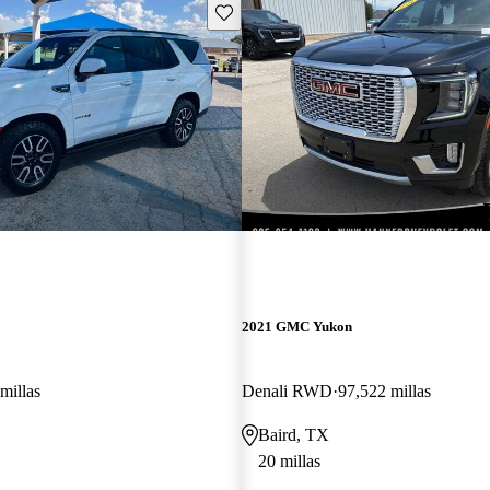
Guarda este Aviso
2021 GMC Yukon
millas
Denali RWD
97,522 millas
Baird, TX
20 millas