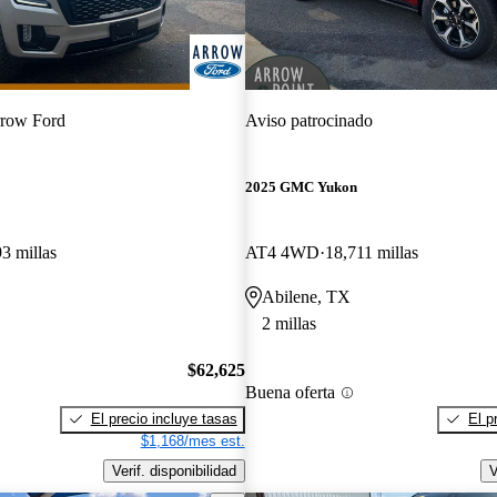
row Ford
Aviso patrocinado
2025 GMC Yukon
3 millas
AT4 4WD
18,711 millas
Abilene, TX
2 millas
$62,625
Buena oferta
El precio incluye tasas
El p
$1,168/mes est.
Verif. disponibilidad
V