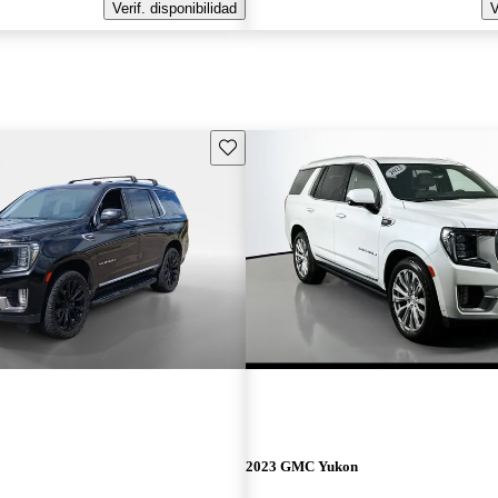
Verif. disponibilidad
V
Guarda este Aviso
2023 GMC Yukon