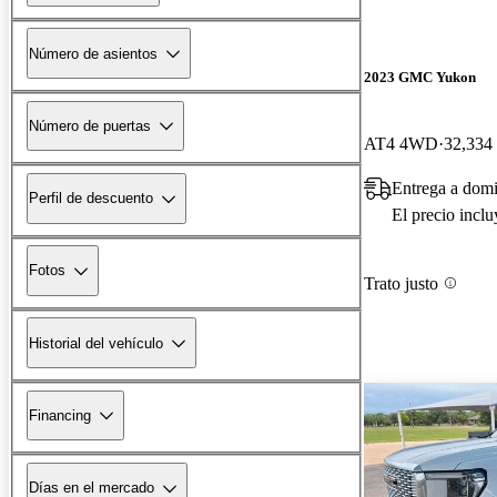
Número de asientos
2023 GMC Yukon
Número de puertas
AT4 4WD
32,334 
Entrega a domi
Perfil de descuento
El precio incl
Fotos
Trato justo
Historial del vehículo
Financing
Días en el mercado