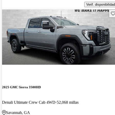
Verif. disponibilidad
Gu
2025 GMC Sierra 3500HD
Denali Ultimate Crew Cab 4WD
52,068 millas
Savannah, GA