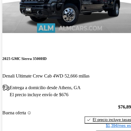
2025 GMC Sierra 3500HD
Denali Ultimate Crew Cab 4WD
52,666 millas
Entrega a domicilio desde Athens, GA
El precio incluye envío de $676
$76,8
Buena oferta
El precio incluye tasa
$1,394/mes es