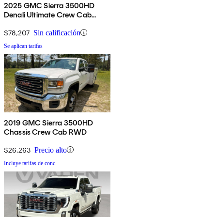
2025 GMC Sierra 3500HD
Denali Ultimate Crew Cab
4WD
$78,207
Sin calificación
Se aplican tarifas
2019 GMC Sierra 3500HD
Chassis Crew Cab RWD
$26,263
Precio alto
Incluye tarifas de conc.