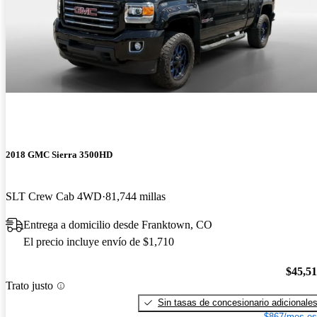
2018 GMC Sierra 3500HD
SLT Crew Cab 4WD
81,744 millas
Entrega a domicilio desde Franktown, CO
El precio incluye envío de $1,710
$45,5
Trato justo
Sin tasas de concesionario adicionale
$867/mes es