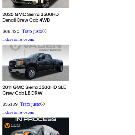
2025 GMC Sierra 3500HD
Denali Crew Cab 4WD
$68,420
Trato justo
Incluye tarifas de conc.
2011 GMC Sierra 3500HD SLE
Crew Cab LB DRW
$35,189
Trato justo
Incluye tarifas de conc.