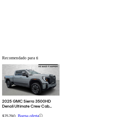
Recomendado para ti
2025 GMC Sierra 3500HD
Denali Ultimate Crew Cab
4WD
$75,790
Buena oferta