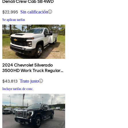
Denali Crew Cab SB 4WD
$22,995
Sin calificación
Se aplican tarifas
2024 Chevrolet Silverado
3500HD Work Truck Regular
Cab LB 4WD
$43,813
Trato justo
Incluye tarifas de conc.