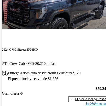
2024 GMC Sierra 3500HD
AT4 Crew Cab 4WD
80,210 millas
Entrega a domicilio desde North Ferrisburgh, VT
El precio incluye envío de $1,376
$59,2
Gran oferta
El precio incluye tasa
$1,080/mes es