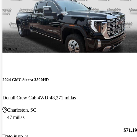
¡Nuevo!
2024 GMC Sierra 3500HD
Denali Crew Cab 4WD
48,271 millas
Charleston, SC
47 millas
$71,1
Trato justo