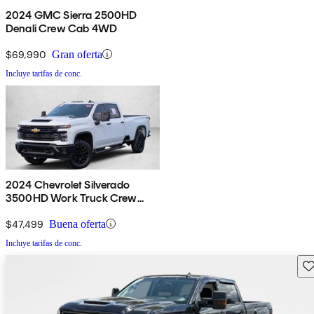
2024 GMC Sierra 2500HD
Denali Crew Cab 4WD
$69,990
Gran oferta
Incluye tarifas de conc.
2024 Chevrolet Silverado
3500HD Work Truck Crew
Cab 4WD
$47,499
Buena oferta
Incluye tarifas de conc.
Gu