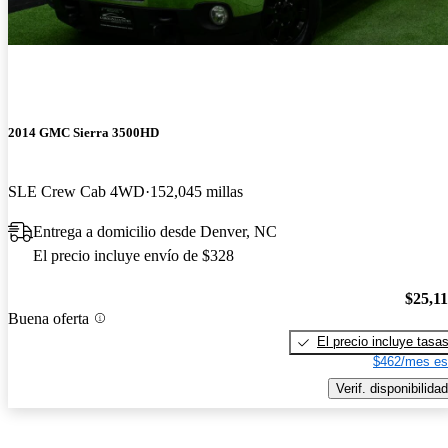
2014 GMC Sierra 3500HD
SLE Crew Cab 4WD
152,045 millas
Entrega a domicilio desde Denver, NC
El precio incluye envío de $328
$25,1
Buena oferta
El precio incluye tasa
$462/mes es
Verif. disponibilidad