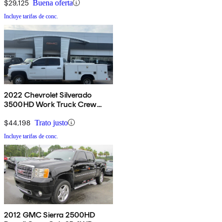
$29,125
Buena oferta
Incluye tarifas de conc.
2022 Chevrolet Silverado
3500HD Work Truck Crew
Cab LB 4WD
$44,198
Trato justo
Incluye tarifas de conc.
2012 GMC Sierra 2500HD