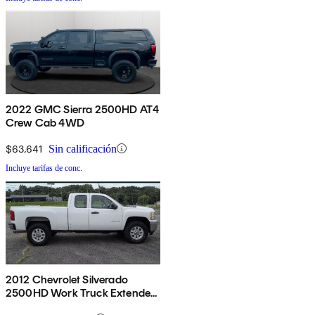
2022 GMC Sierra 2500HD AT4
Crew Cab 4WD
$63,641
Sin calificación
Incluye tarifas de conc.
2012 Chevrolet Silverado
2500HD Work Truck Extended
Cab 4WD