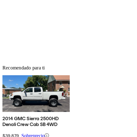
Recomendado para ti
2014 GMC Sierra 2500HD
Denali Crew Cab SB 4WD
$39,879
Sobreprecio