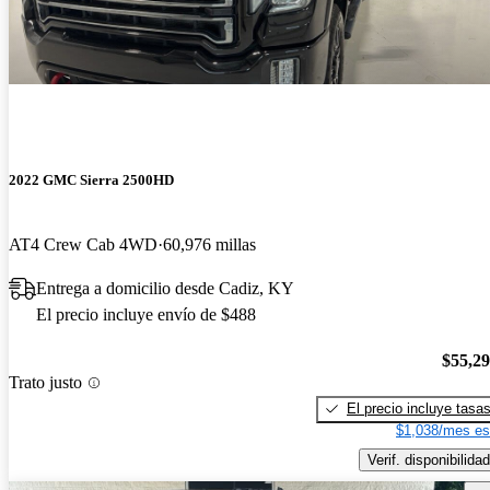
2022 GMC Sierra 2500HD
AT4 Crew Cab 4WD
60,976 millas
Entrega a domicilio desde Cadiz, KY
El precio incluye envío de $488
$55,2
Trato justo
El precio incluye tasa
$1,038/mes es
Verif. disponibilidad