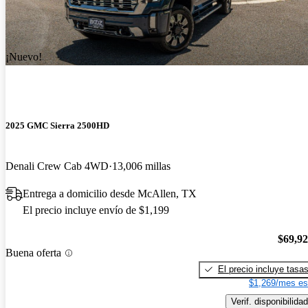
¡Nuevo!
2025 GMC Sierra 2500HD
Denali Crew Cab 4WD
13,006 millas
Entrega a domicilio desde McAllen, TX
El precio incluye envío de $1,199
$69,9
Buena oferta
El precio incluye tasa
$1,269/mes es
Verif. disponibilidad