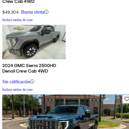
Crew Cab 4WD
$49,304
Buena oferta
Incluye tarifas de conc.
2024 GMC Sierra 2500HD
Denali Crew Cab 4WD
Sin calificación
Incluye tarifas de conc.
Gu