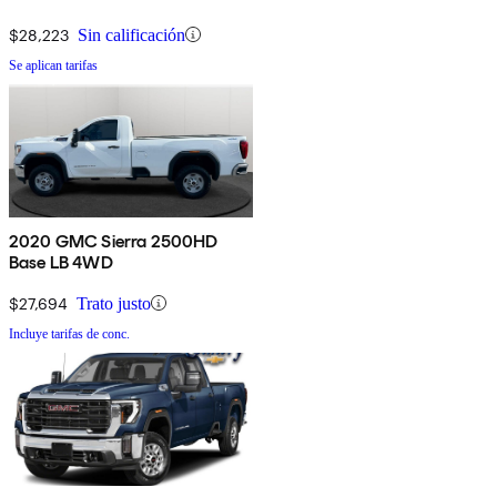
$28,223
Sin calificación
Se aplican tarifas
2020 GMC Sierra 2500HD
Base LB 4WD
$27,694
Trato justo
Incluye tarifas de conc.