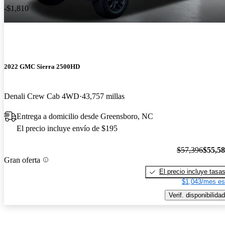
-$1,810
2022 GMC Sierra 2500HD
Denali Crew Cab 4WD
43,757 millas
Entrega a domicilio desde Greensboro, NC
El precio incluye envío de $195
$57,396
$55,5
Gran oferta
El precio incluye tasa
$1,043/mes es
Verif. disponibilidad