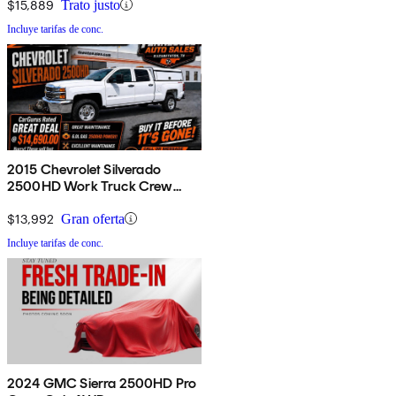
$15,889
Trato justo
Incluye tarifas de conc.
2015 Chevrolet Silverado
2500HD Work Truck Crew
Cab 4WD
$13,992
Gran oferta
Incluye tarifas de conc.
2024 GMC Sierra 2500HD Pro