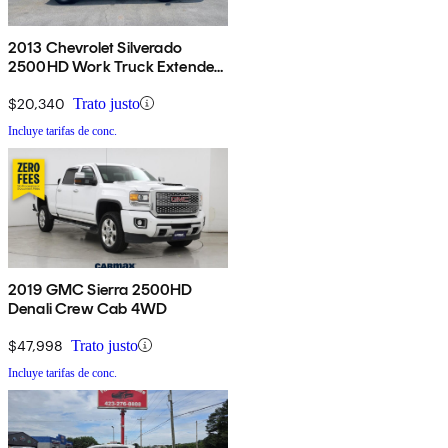
2013 Chevrolet Silverado
2500HD Work Truck Extended
Cab 4WD
$20,340
Trato justo
Incluye tarifas de conc.
2019 GMC Sierra 2500HD
Denali Crew Cab 4WD
$47,998
Trato justo
Incluye tarifas de conc.