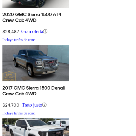
2020 GMC Sierra 1500 AT4
Crew Cab 4WD
$28,487
Gran oferta
Incluye tarifas de conc.
2017 GMC Sierra 1500 Denali
Crew Cab 4WD
$24,700
Trato justo
Incluye tarifas de conc.