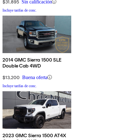
$31,895
Sin calificación
Incluye tarifas de conc.
2014 GMC Sierra 1500 SLE
Double Cab 4WD
$13,200
Buena oferta
Incluye tarifas de conc.
2023 GMC Sierra 1500 AT4X