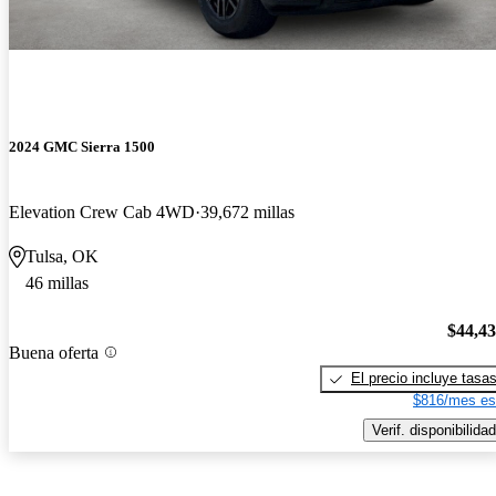
2024 GMC Sierra 1500
Elevation Crew Cab 4WD
39,672 millas
Tulsa, OK
46 millas
$44,4
Buena oferta
El precio incluye tasa
$816/mes es
Verif. disponibilidad