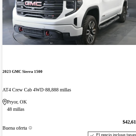
2023 GMC Sierra 1500
AT4 Crew Cab 4WD
88,888 millas
Pryor, OK
48 millas
$42,6
Buena oferta
El precio incluye tasa