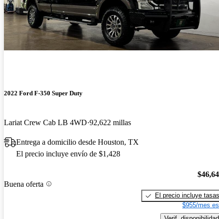
2022 Ford F-350 Super Duty
Lariat Crew Cab LB 4WD
92,622 millas
Entrega a domicilio desde Houston, TX
El precio incluye envío de $1,428
$46,6
Buena oferta
El precio incluye tasa
$955/mes es
Verif. disponibilidad