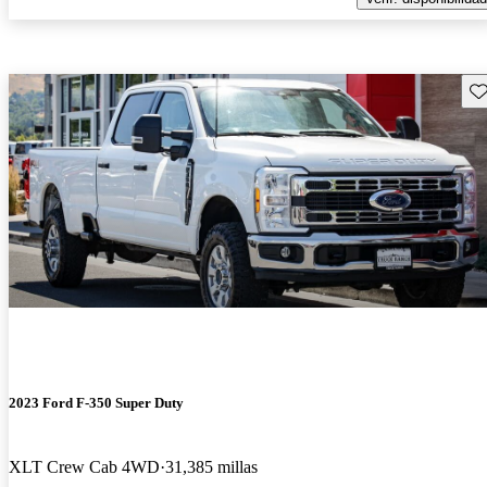
Gu
2023 Ford F-350 Super Duty
XLT Crew Cab 4WD
31,385 millas