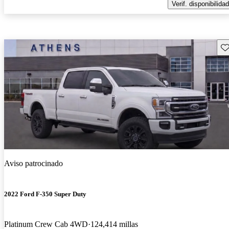
Verif. disponibilidad
Gu
Aviso patrocinado
2022 Ford F-350 Super Duty
Platinum Crew Cab 4WD
124,414 millas