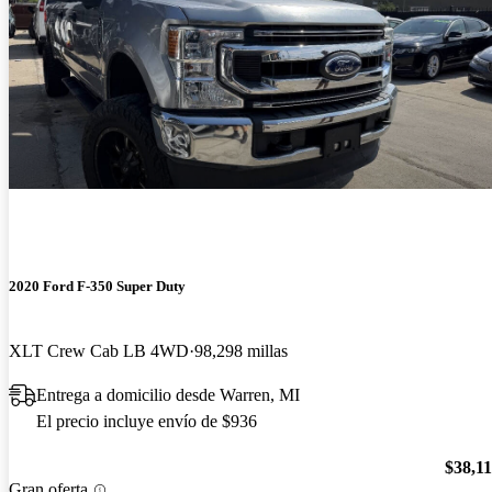
2020 Ford F-350 Super Duty
XLT Crew Cab LB 4WD
98,298 millas
Entrega a domicilio desde Warren, MI
El precio incluye envío de $936
$38,1
Gran oferta