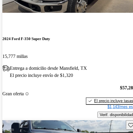
2024 Ford F-350 Super Duty
15,777 millas
Entrega a domicilio desde Mansfield, TX
El precio incluye envío de $1,320
$57,2
Gran oferta
El precio incluye tasa
$1,143/mes es
Verif. disponibilidad
Gu