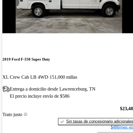
2019 Ford F-350 Super Duty
XL Crew Cab LB 4WD
151,000 millas
Entrega a domicilio desde Lawrenceburg, TN
El precio incluye envío de $586
$23,4
Trato justo
Sin tasas de concesionario adicionale
$486/mes es