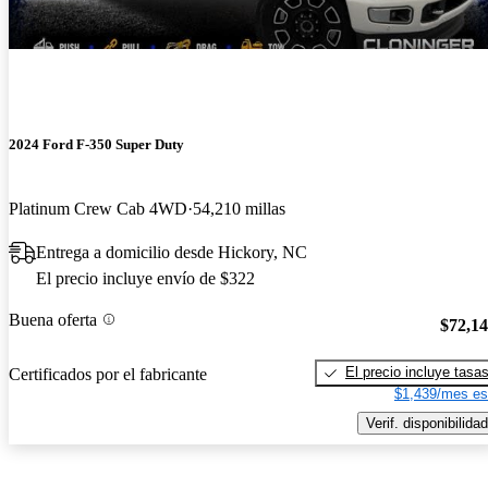
2024 Ford F-350 Super Duty
Platinum Crew Cab 4WD
54,210 millas
Entrega a domicilio desde Hickory, NC
El precio incluye envío de $322
Buena oferta
$72,1
El precio incluye tasa
Certificados por el fabricante
$1,439/mes es
Verif. disponibilidad