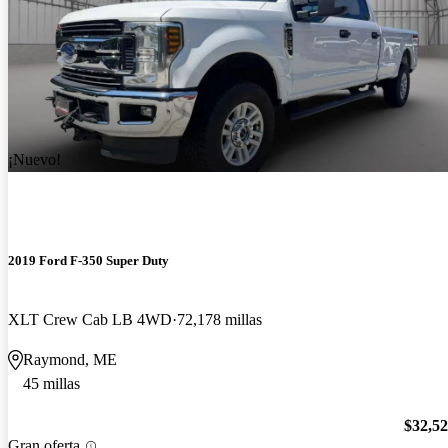
¡Nuevo!
2019 Ford F-350 Super Duty
XLT Crew Cab LB 4WD
72,178 millas
Raymond, ME
45 millas
$32,5
Gran oferta