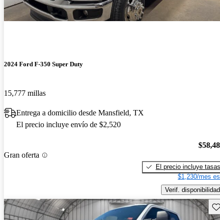
2024 Ford F-350 Super Duty
15,777 millas
Entrega a domicilio desde Mansfield, TX
El precio incluye envío de $2,520
$58,4
Gran oferta
El precio incluye tasa
$1,230/mes es
Verif. disponibilidad
Gu