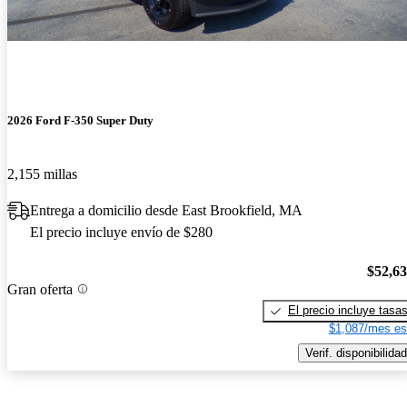
2026 Ford F-350 Super Duty
2,155 millas
Entrega a domicilio desde East Brookfield, MA
El precio incluye envío de $280
$52,6
Gran oferta
El precio incluye tasa
$1,087/mes es
Verif. disponibilidad