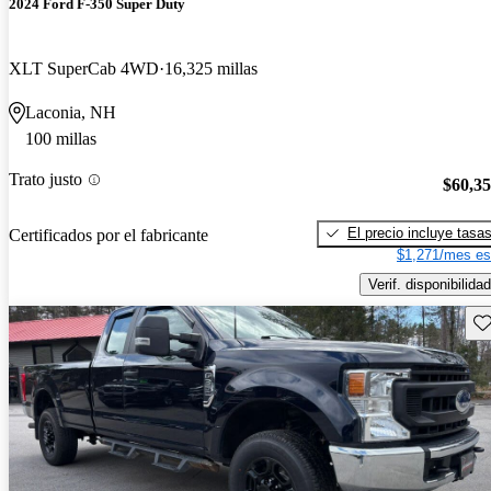
2024 Ford F-350 Super Duty
XLT SuperCab 4WD
16,325 millas
Laconia, NH
100 millas
Trato justo
$60,3
El precio incluye tasa
Certificados por el fabricante
$1,271/mes es
Verif. disponibilidad
Gu