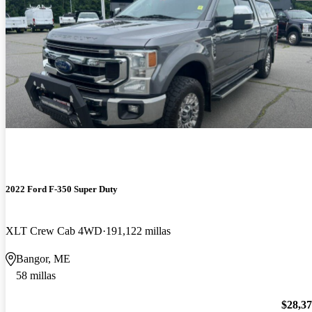
2022 Ford F-350 Super Duty
XLT Crew Cab 4WD
191,122 millas
Bangor, ME
58 millas
$28,3