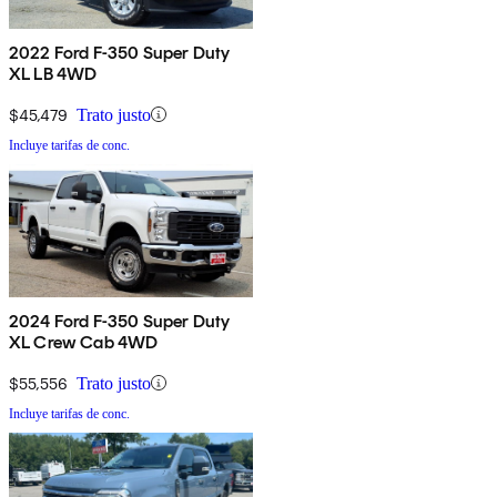
2022 Ford F-350 Super Duty
XL LB 4WD
$45,479
Trato justo
Incluye tarifas de conc.
2024 Ford F-350 Super Duty
XL Crew Cab 4WD
$55,556
Trato justo
Incluye tarifas de conc.