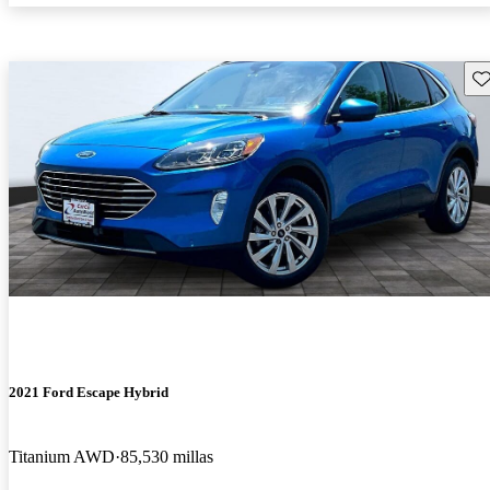
Gu
2021 Ford Escape Hybrid
Titanium AWD
85,530 millas