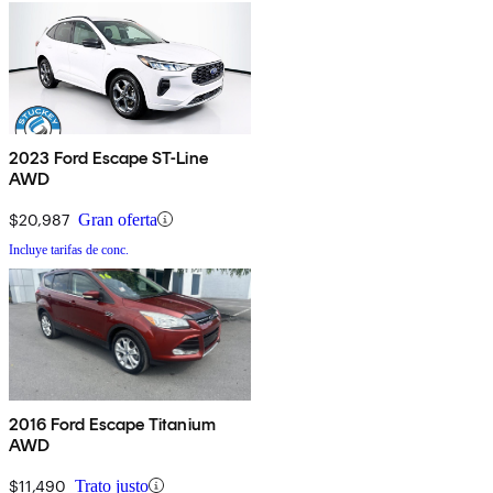
2023 Ford Escape ST-Line
AWD
$20,987
Gran oferta
Incluye tarifas de conc.
2016 Ford Escape Titanium
AWD
$11,490
Trato justo