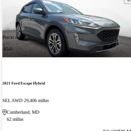
Precio reducido
-$541
2021 Ford Escape Hybrid
SEL AWD
29,406 millas
Cumberland, MD
62 millas