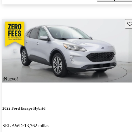
Gu
¡Nuevo!
2022 Ford Escape Hybrid
SEL AWD
13,362 millas