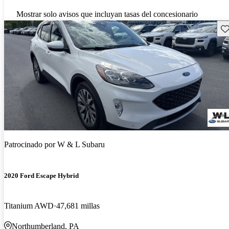
Mostrar solo avisos que incluyan tasas del concesionario
Gu
Patrocinado por
W & L Subaru
2020 Ford Escape Hybrid
Titanium AWD
47,681 millas
Northumberland, PA