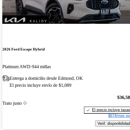
2026 Ford Escape Hybrid
Platinum AWD
944 millas
Entrega a domicilio desde Edmond, OK
El precio incluye envío de $1,089
$36,5
Trato justo
El precio incluye tasa
$674/mes es
Verif. disponibilidad