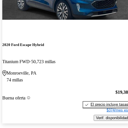
2020 Ford Escape Hybrid
Titanium FWD
50,723 millas
Monroeville, PA
74 millas
$19,3
Buena oferta
El precio incluye tasa
$374/mes es
Verif. disponibilidad