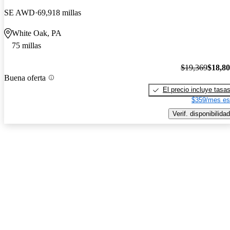
SE AWD
69,918 millas
White Oak, PA
75 millas
$19,369
$18,8
Buena oferta
El precio incluye tasa
$359/mes es
Verif. disponibilidad