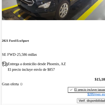
¡Nuevo!
2021 Ford EcoSport
SE FWD
25,586 millas
Entrega a domicilio desde Phoenix, AZ
El precio incluye envío de $857
$15,1
Gran oferta
El precio incluye tasa
$285/mes es
Verif. disponibilidad