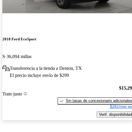
2018 Ford EcoSport
S
36,094 millas
Transferencia a la tienda a Denton, TX
El precio incluye envío de $299
$15,2
Trato justo
Sin tasas de concesionario adicionale
$291/mes es
Verif. disponibilidad