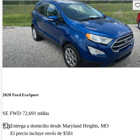
Gu
2020 Ford EcoSport
SE FWD
72,691 millas
Entrega a domicilio desde Maryland Heights, MO
El precio incluye envío de $581