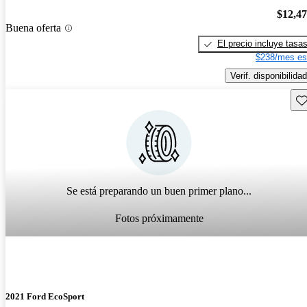
$12,4
Buena oferta
El precio incluye tasa
$238/mes es
Verif. disponibilidad
Gu
Se está preparando un buen primer plano...
Fotos próximamente
2021 Ford EcoSport