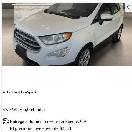
Gu
2019 Ford EcoSport
SE FWD
66,664 millas
Entrega a domicilio desde La Puente, CA
El precio incluye envío de $2,378