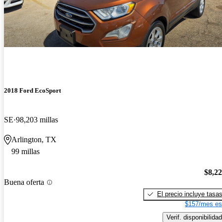
2018 Ford EcoSport
SE
98,203 millas
Arlington, TX
99 millas
$8,2
Buena oferta
El precio incluye tasa
$157/mes es
Verif. disponibilidad