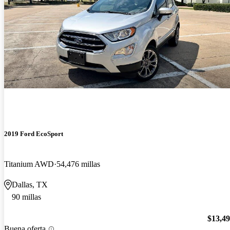
2019 Ford EcoSport
Titanium AWD
54,476 millas
Dallas, TX
90 millas
$13,4
Buena oferta