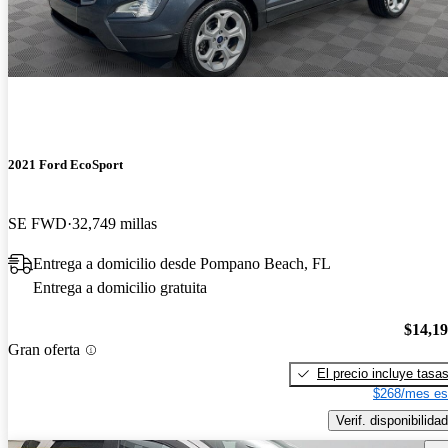
2021 Ford EcoSport
SE FWD
32,749 millas
Entrega a domicilio desde Pompano Beach, FL
Entrega a domicilio gratuita
$14,1
Gran oferta
El precio incluye tasa
$268/mes es
Verif. disponibilidad