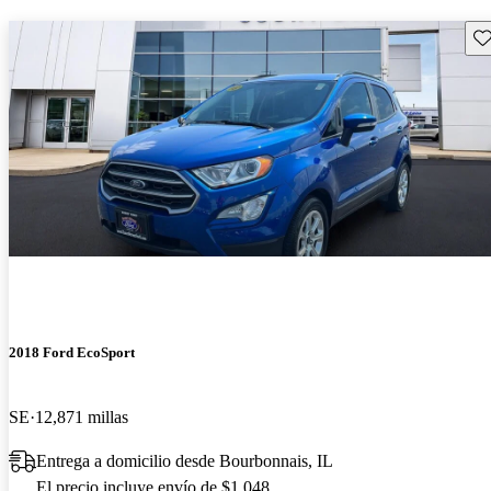
Gu
2018 Ford EcoSport
SE
12,871 millas
Entrega a domicilio desde Bourbonnais, IL
El precio incluye envío de $1,048