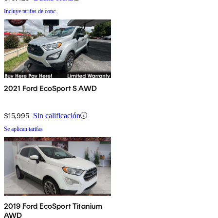
Incluye tarifas de conc.
2021 Ford EcoSport S AWD
$15,995
Sin calificación
Se aplican tarifas
2019 Ford EcoSport Titanium
AWD