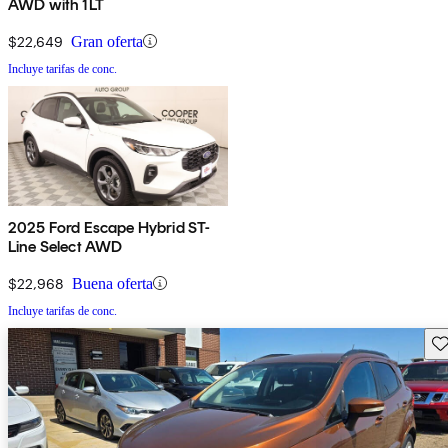
AWD with 1LT
$22,649
Gran oferta
Incluye tarifas de conc.
2025 Ford Escape Hybrid ST-
Line Select AWD
$22,968
Buena oferta
Incluye tarifas de conc.
Gu