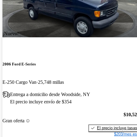
¡Nuevo!
2006 Ford E-Series
E-250 Cargo Van
25,748 millas
Entrega a domicilio desde Woodside, NY
El precio incluye envío de $354
$10,5
Gran oferta
El precio incluye tasa
$203/mes es