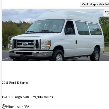
Verif. disponibilidad
Gu
2011 Ford E-Series
E-150 Cargo Van
129,904 millas
Winchester, VA