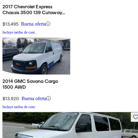
2017 Chevrolet Express
Chassis 3500 139 Cutaway
RWD
$13,495
Buena oferta
Incluye tarifas de conc.
2014 GMC Savana Cargo
1500 AWD
$13,920
Buena oferta
Incluye tarifas de conc.
Gu