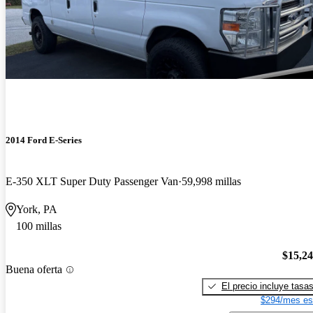
2014 Ford E-Series
E-350 XLT Super Duty Passenger Van
59,998 millas
York, PA
100 millas
$15,2
Buena oferta
El precio incluye tasa
$294/mes es