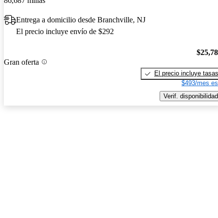
86,687 millas
Entrega a domicilio desde Branchville, NJ
El precio incluye envío de $292
$25,7
Gran oferta
El precio incluye tasa
$493/mes es
Verif. disponibilidad