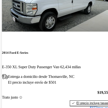
2014 Ford E-Series
E-350 XL Super Duty Passenger Van
62,434 millas
Entrega a domicilio desde Thomasville, NC
El precio incluye envío de $501
$19,5
Trato justo
El precio incluye tasa
$377/mes es