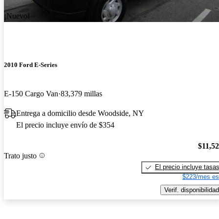
¡Nuevo!
2010 Ford E-Series
E-150 Cargo Van
83,379 millas
Entrega a domicilio desde Woodside, NY
El precio incluye envío de $354
$11,5
Trato justo
El precio incluye tasa
$223/mes es
Verif. disponibilidad