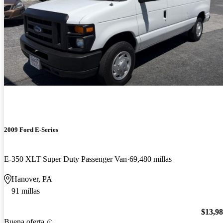
2009 Ford E-Series
E-350 XLT Super Duty Passenger Van
69,480 millas
Hanover, PA
91 millas
$13,9
Buena oferta