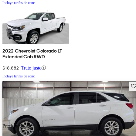
Incluye tarifas de conc.
2022 Chevrolet Colorado LT
Extended Cab RWD
$18,882
Trato justo
Incluye tarifas de conc.
Gu
Precio reducido