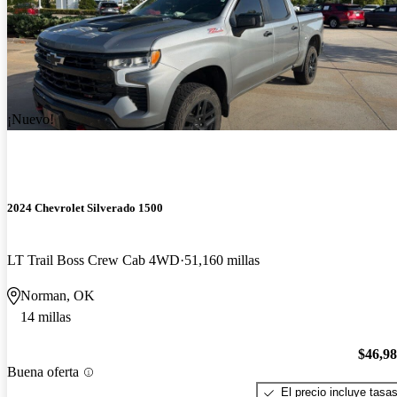
¡Nuevo!
2024 Chevrolet Silverado 1500
LT Trail Boss Crew Cab 4WD
51,160 millas
Norman, OK
14 millas
$46,9
Buena oferta
El precio incluye tasa