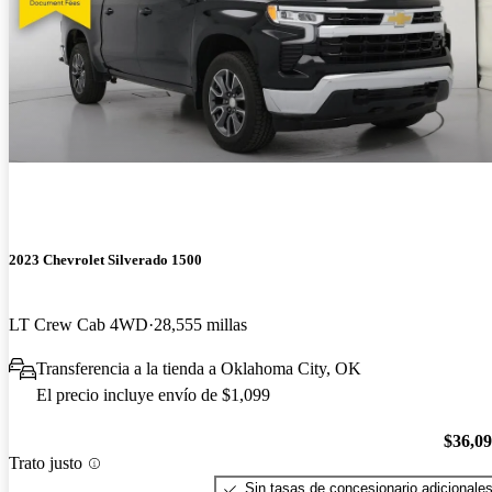
2023 Chevrolet Silverado 1500
LT Crew Cab 4WD
28,555 millas
Transferencia a la tienda a Oklahoma City, OK
El precio incluye envío de $1,099
$36,0
Trato justo
Sin tasas de concesionario adicionale