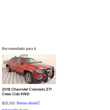
Recomendado para ti
2018 Chevrolet Colorado Z71
Crew Cab 4WD
$25,333
Buena oferta
Incluye tarifas de conc.