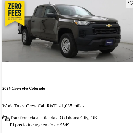
Gu
2024 Chevrolet Colorado
Work Truck Crew Cab RWD
41,035 millas
Transferencia a la tienda a Oklahoma City, OK
El precio incluye envío de $549