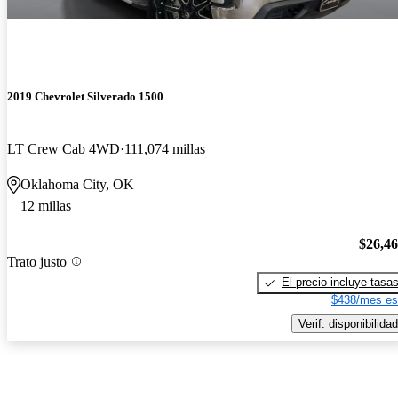
2019 Chevrolet Silverado 1500
LT Crew Cab 4WD
111,074 millas
Oklahoma City, OK
12 millas
$26,4
Trato justo
El precio incluye tasa
$438/mes es
Verif. disponibilidad