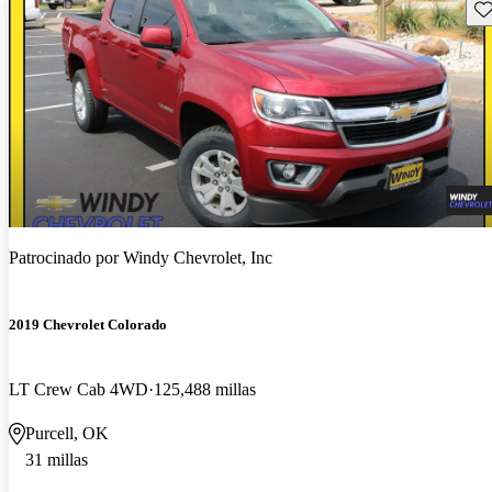
Gu
Patrocinado por
Windy Chevrolet, Inc
2019 Chevrolet Colorado
LT Crew Cab 4WD
125,488 millas
Purcell, OK
31 millas