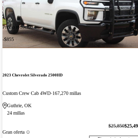
Precio reducido
-$855
2023 Chevrolet Silverado 2500HD
Custom Crew Cab 4WD
167,270 millas
Guthrie, OK
24 millas
$25,850
$25,4
Gran oferta