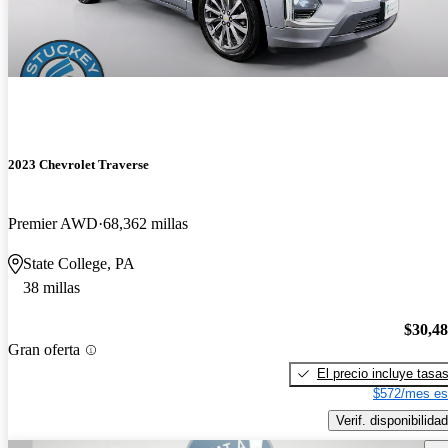
2023 Chevrolet Traverse
Premier AWD
68,362 millas
State College, PA
38 millas
$30,4
Gran oferta
El precio incluye tasa
$572/mes es
Verif. disponibilidad