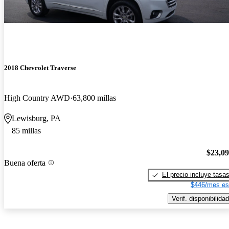
2018 Chevrolet Traverse
High Country AWD
63,800 millas
Lewisburg, PA
85 millas
$23,0
Buena oferta
El precio incluye tasa
$446/mes es
Verif. disponibilidad