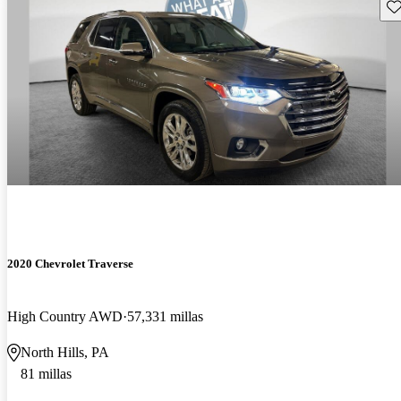
Gu
2020 Chevrolet Traverse
High Country AWD
57,331 millas
North Hills, PA
81 millas