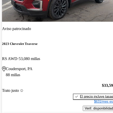
Aviso patrocinado
2023 Chevrolet Traverse
RS AWD
53,080 millas
Coudersport, PA
88 millas
$33,5
Trato justo
El precio incluye tasa
$631/mes es
Verif. disponibilidad