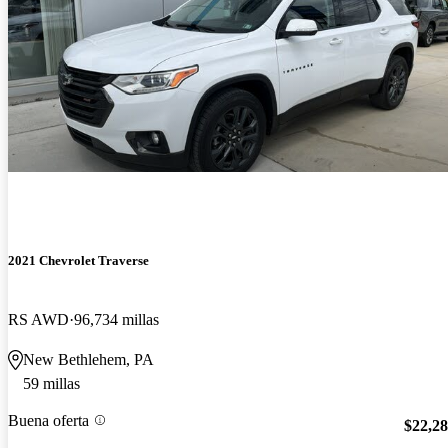
2021 Chevrolet Traverse
RS AWD
96,734 millas
New Bethlehem, PA
59 millas
Buena oferta
$22,2