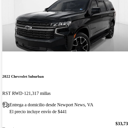
2022 Chevrolet Suburban
RST RWD
121,317 millas
Entrega a domicilio desde Newport News, VA
El precio incluye envío de $441
$33,7