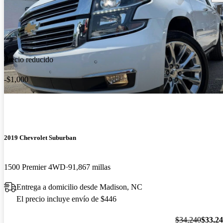
Precio reducido
-$1,000
2019 Chevrolet Suburban
1500 Premier 4WD
91,867 millas
Entrega a domicilio desde Madison, NC
El precio incluye envío de $446
$34,240
$33,2