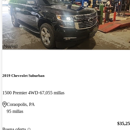
¡Nuevo!
2019 Chevrolet Suburban
1500 Premier 4WD
67,055 millas
Coraopolis, PA
95 millas
$35,2
Buena oferta