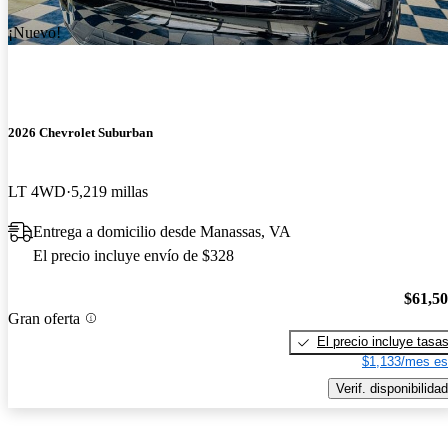
¡Nuevo!
2026 Chevrolet Suburban
LT 4WD
5,219 millas
Entrega a domicilio desde Manassas, VA
El precio incluye envío de $328
$61,5
Gran oferta
El precio incluye tasa
$1,133/mes es
Verif. disponibilidad