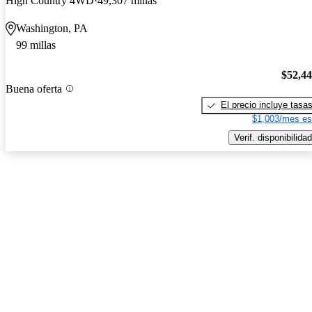
High Country 4WD
49,307 millas
Washington, PA
99 millas
$52,4
Buena oferta
El precio incluye tasa
$1,003/mes es
Verif. disponibilidad