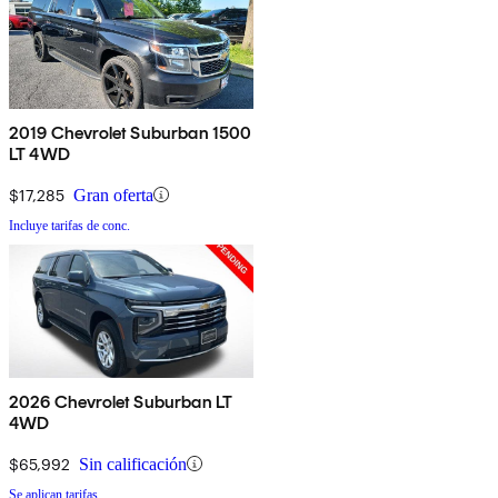
2019 Chevrolet Suburban 1500
LT 4WD
$17,285
Gran oferta
Incluye tarifas de conc.
2026 Chevrolet Suburban LT
4WD
$65,992
Sin calificación
Se aplican tarifas