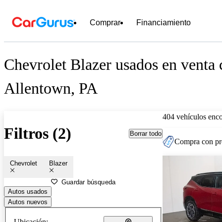
Comprar
Financiamiento
Chevrolet Blazer usados en venta 
Allentown, PA
404 vehículos enc
Filtros (2)
Borrar todo
Compra con pre
Chevrolet
Blazer
Guardar búsqueda
Autos usados
Autos nuevos
Ubicación: