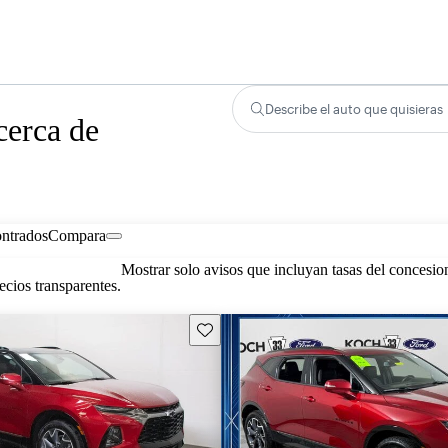
Describe el auto que quisieras
cerca de
ontrados
Compara
Mostrar solo avisos que incluyan tasas del concesio
cios transparentes.
Guarda este Aviso