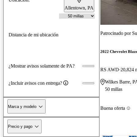
Allentown, PA
Patrocinado por
Su
Distancia de mi ubicación
2022 Chevrolet Blaz
¿Mostrar avisos solamente de PA?
RS AWD
20,824 m
Wilkes Barre, P
¿Incluir avisos con entrega?
50 millas
Marca y modelo
Buena oferta
Precio y pago