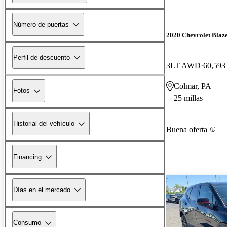
Número de puertas
2020 Chevrolet Blaz
Perfil de descuento
3LT AWD
60,593 
Colmar, PA
Fotos
25 millas
Historial del vehículo
Buena oferta
Financing
Días en el mercado
Consumo