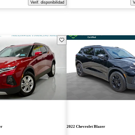
Verif. disponibilidad
V
Guarda este Aviso
er
2022 Chevrolet Blazer