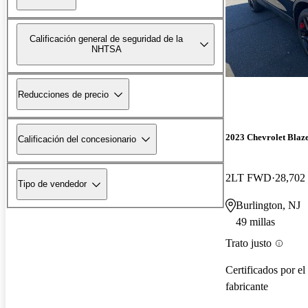
Calificación general de seguridad de la
NHTSA
Reducciones de precio
2023 Chevrolet Blaz
Calificación del concesionario
2LT FWD
28,702 
Tipo de vendedor
Burlington, NJ
49 millas
Trato justo
Certificados por el
fabricante