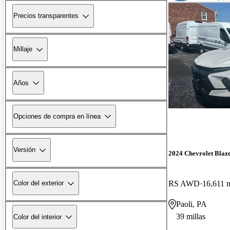
Precios transparentes
Millaje
Años
Opciones de compra en línea
Versión
2024 Chevrolet Blaz
RS AWD
16,611 m
Color del exterior
Paoli, PA
39 millas
Color del interior