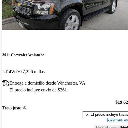
2011 Chevrolet Avalanche
LT 4WD
77,226 millas
Entrega a domicilio desde Winchester, VA
El precio incluye envío de $261
$19,6
Trato justo
El precio incluye tasa
$379/mes es
Verif. disponibilidad