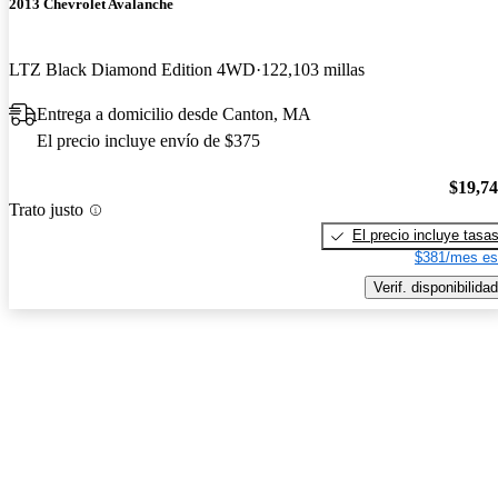
2013 Chevrolet Avalanche
LTZ Black Diamond Edition 4WD
122,103 millas
Entrega a domicilio desde Canton, MA
El precio incluye envío de $375
$19,7
Trato justo
El precio incluye tasa
$381/mes es
Verif. disponibilidad