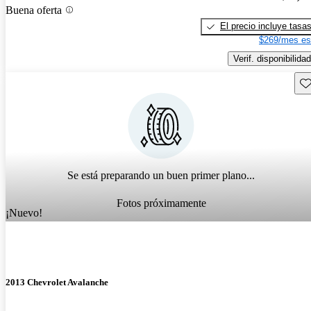
Buena oferta
El precio incluye tasa
$269/mes es
Verif. disponibilidad
Gu
Se está preparando un buen primer plano...
Fotos próximamente
¡Nuevo!
2013 Chevrolet Avalanche