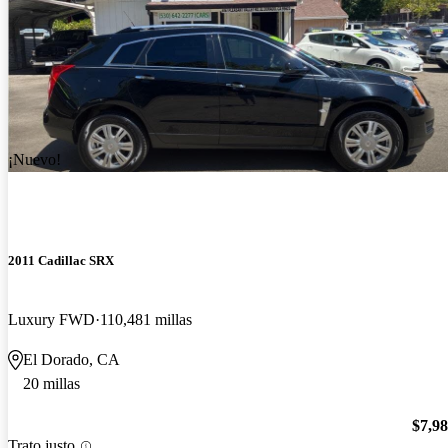
¡Nuevo!
2011 Cadillac SRX
Luxury FWD
110,481 millas
El Dorado, CA
20 millas
$7,9
Trato justo