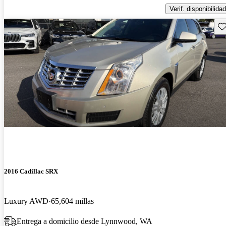
Verif. disponibilidad
Gu
2016 Cadillac SRX
Luxury AWD
65,604 millas
Entrega a domicilio desde Lynnwood, WA