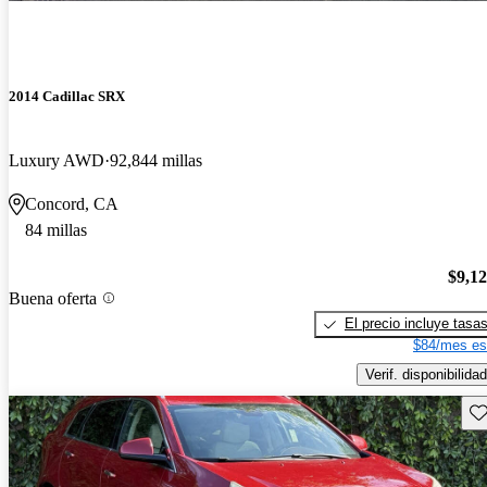
2014 Cadillac SRX
Luxury AWD
92,844 millas
Concord, CA
84 millas
$9,1
Buena oferta
El precio incluye tasa
$84/mes es
Verif. disponibilidad
Gu