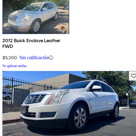
2012 Buick Enclave Leather
FWD
$5,200
Sin calificación
Se aplican tarifas
Gu