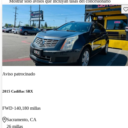
Mostrar solo avisos que incluyan tasas del concesionario
Gu
Aviso patrocinado
2015 Cadillac SRX
FWD
140,180 millas
Sacramento, CA
26 millas