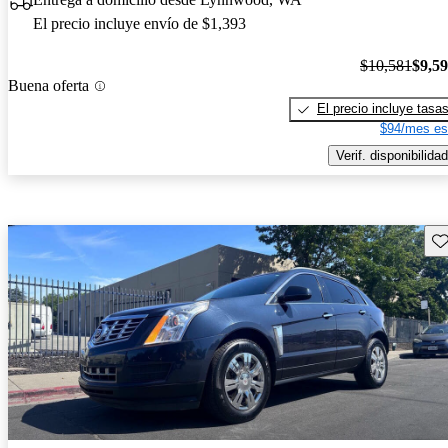
El precio incluye envío de $1,393
$10,581
$9,5
Buena oferta
El precio incluye tasa
$94/mes es
Verif. disponibilidad
Gu