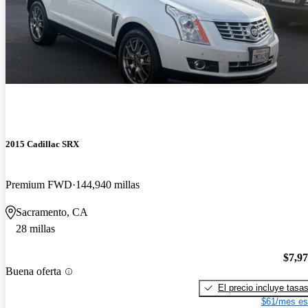
2015 Cadillac SRX
Premium FWD
144,940 millas
Sacramento, CA
28 millas
$7,9
Buena oferta
El precio incluye tasa
$61/mes es