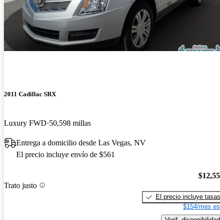
2011 Cadillac SRX
Luxury FWD
50,598 millas
Entrega a domicilio desde Las Vegas, NV
El precio incluye envío de $561
$12,5
Trato justo
El precio incluye tasa
$154/mes es
Verif. disponibilidad