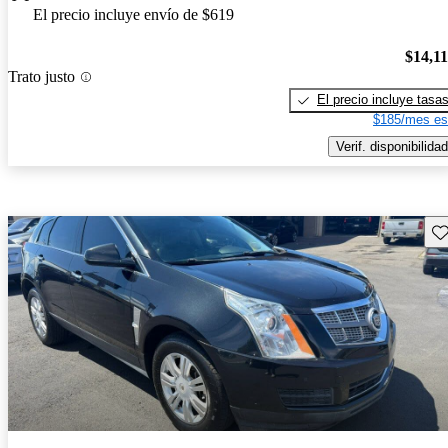
El precio incluye envío de $619
$14,1
Trato justo
El precio incluye tasa
$185/mes es
Verif. disponibilidad
Gu