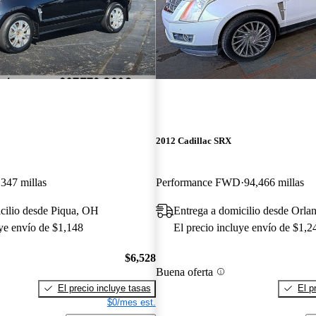
2012 Cadillac SRX
347 millas
Performance FWD
94,466 millas
cilio desde Piqua, OH
Entrega a domicilio desde Orla
uye envío de $1,148
El precio incluye envío de $1,2
$6,528
Buena oferta
El precio incluye tasas
El p
$0/mes est.