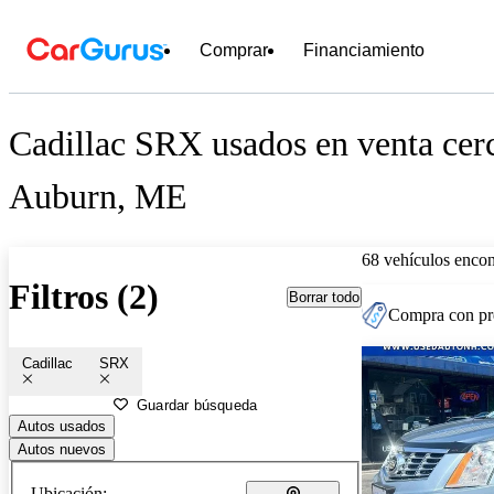
Comprar
Financiamiento
Cadillac SRX usados en venta cer
Auburn, ME
68 vehículos encon
Filtros (2)
Borrar todo
Compra con pre
Cadillac
SRX
Guardar búsqueda
Autos usados
Autos nuevos
Ubicación: