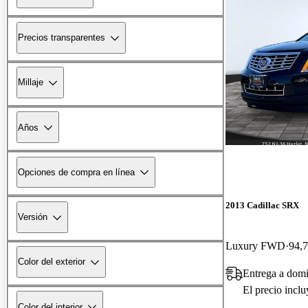
Precios transparentes
Millaje
Años
Opciones de compra en línea
2013 Cadillac SRX
Versión
Luxury FWD
94,7
Color del exterior
Entrega a domi
El precio incl
Color del interior