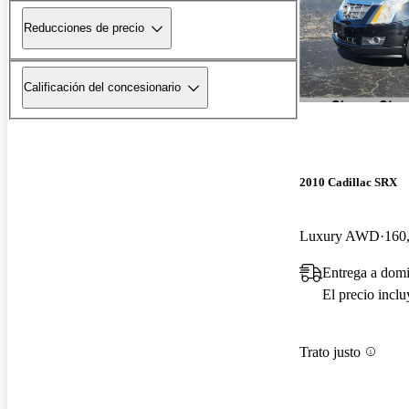
Reducciones de precio
Calificación del concesionario
2010 Cadillac SRX
Luxury AWD
160,
Entrega a domi
El precio incl
Trato justo