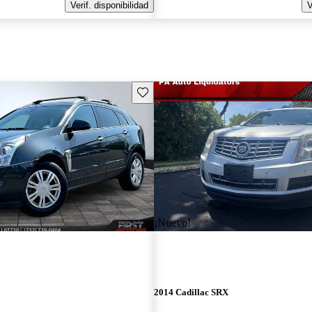
Verif. disponibilidad
V
Guarda este Aviso
¡Nuevo!
2014 Cadillac SRX