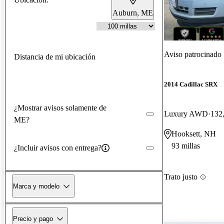
Auburn, ME
Aviso patrocinado
Distancia de mi ubicación
2014 Cadillac SRX
¿Mostrar avisos solamente de
Luxury AWD
132,
ME?
Hooksett, NH
93 millas
¿Incluir avisos con entrega?
Trato justo
Marca y modelo
Precio y pago