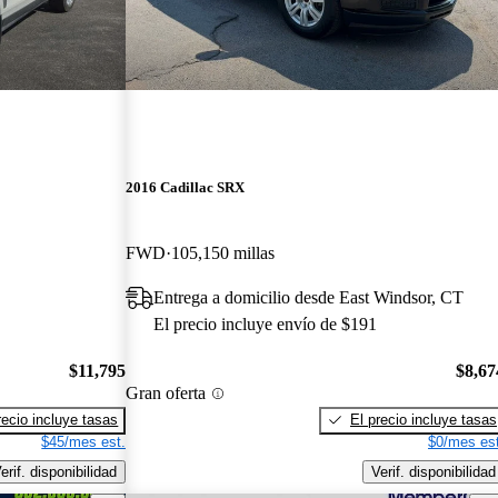
2016 Cadillac SRX
FWD
105,150 millas
Entrega a domicilio desde East Windsor, CT
El precio incluye envío de $191
$11,795
$8,67
Gran oferta
recio incluye tasas
El precio incluye tasas
$45/mes est.
$0/mes est
erif. disponibilidad
Verif. disponibilidad