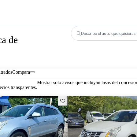
Describe el auto que quisieras
ca de
trados
Compara
Mostrar solo avisos que incluyan tasas del concesio
cios transparentes.
Guarda este Aviso