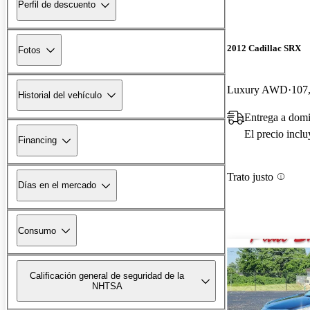
Perfil de descuento
2012 Cadillac SRX
Fotos
Luxury AWD
107,
Historial del vehículo
Entrega a domi
El precio incl
Financing
Trato justo
Días en el mercado
Consumo
Calificación general de seguridad de la
NHTSA