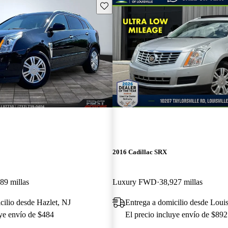
Guarda este Aviso
2016 Cadillac SRX
89 millas
Luxury FWD
38,927 millas
cilio desde Hazlet, NJ
Entrega a domicilio desde Loui
uye envío de $484
El precio incluye envío de $892