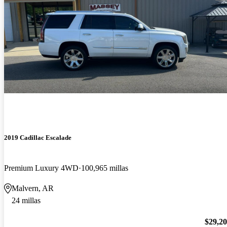
2019 Cadillac Escalade
Premium Luxury 4WD
100,965 millas
Malvern, AR
24 millas
$29,2