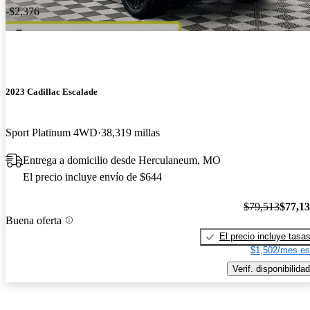
-$2,376
2023 Cadillac Escalade
Sport Platinum 4WD
38,319 millas
Entrega a domicilio desde Herculaneum, MO
El precio incluye envío de $644
$79,513
$77,1
Buena oferta
El precio incluye tasa
$1,502/mes es
Verif. disponibilidad