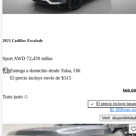
2021 Cadillac Escalade
Sport AWD
72,459 millas
Entrega a domicilio desde Tulsa, OK
El precio incluye envío de $315
$60,6
Trato justo
El precio incluye tasa
$1,203/mes es
Verif. disponibilidad
Gu