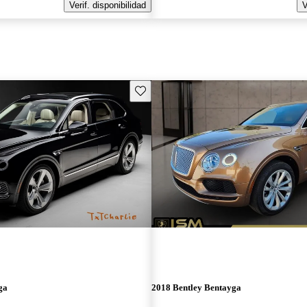
Verif. disponibilidad
V
Guarda este Aviso
ga
2018 Bentley Bentayga