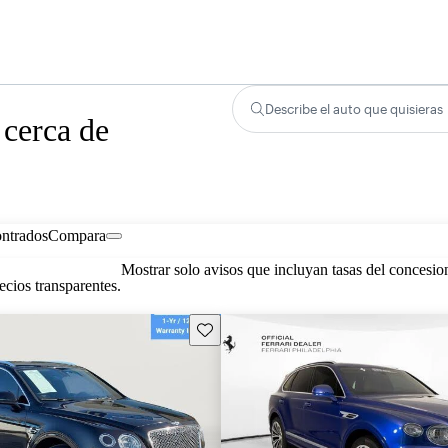
Describe el auto que quisieras
 cerca de
ontrados
Compara
Mostrar solo avisos que incluyan tasas del concesio
cios transparentes.
Guarda este Aviso