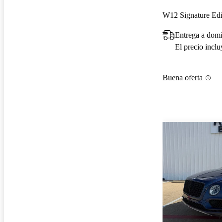
W12 Signature Ed
Entrega a domi
El precio incl
Buena oferta