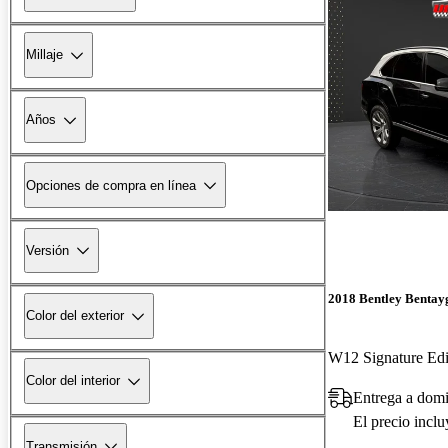
Millaje
Años
Opciones de compra en línea
Versión
2018 Bentley Bentay
Color del exterior
W12 Signature Ed
Color del interior
Entrega a domi
El precio incl
Transmisión