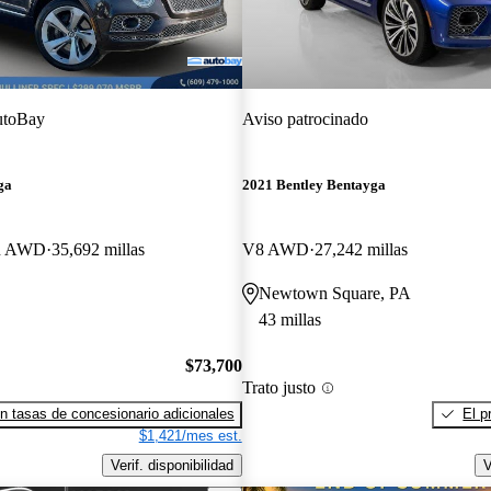
toBay
Aviso patrocinado
ga
2021 Bentley Bentayga
on AWD
35,692 millas
V8 AWD
27,242 millas
Newtown Square, PA
43 millas
$73,700
Trato justo
n tasas de concesionario adicionales
El p
$1,421/mes est.
Verif. disponibilidad
V