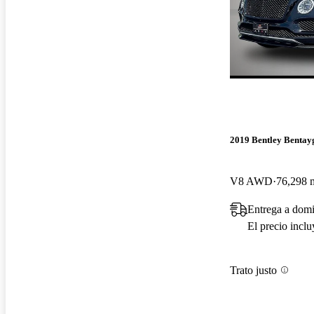
2019 Bentley Bentay
V8 AWD
76,298 m
Entrega a domi
El precio incl
Trato justo