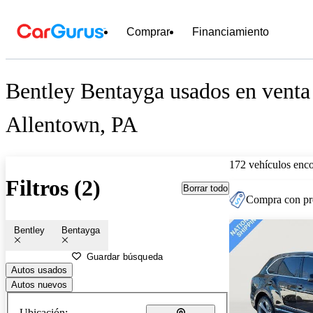
Comprar
Financiamiento
Bentley Bentayga usados en venta
Allentown, PA
172 vehículos enc
Filtros (2)
Borrar todo
Compra con pre
Bentley
Bentayga
Guardar búsqueda
Autos usados
Autos nuevos
Ubicación: