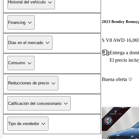
Historial del vehículo
2023 Bentley Bentay
Financing
S V8 AWD
16,069
Días en el mercado
Entrega a dom
El precio incl
Consumo
Buena oferta
Reducciones de precio
Calificación del concesionario
Tipo de vendedor