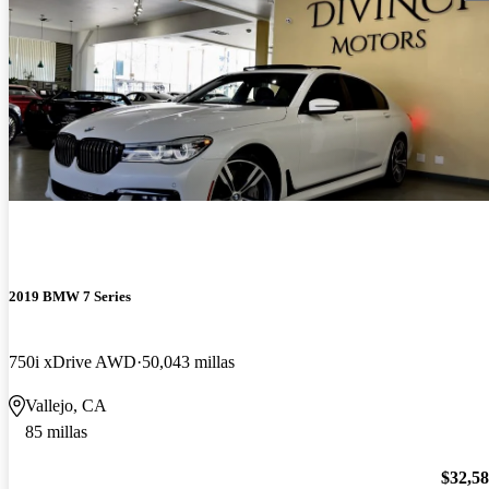
2019 BMW 7 Series
750i xDrive AWD
50,043 millas
Vallejo, CA
85 millas
$32,5