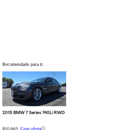
Recomendado para ti
2015 BMW 7 Series 740Li RWD
$10,865
Gran oferta