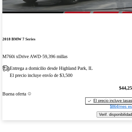
2018 BMW 7 Series
M760i xDrive AWD
59,396 millas
Entrega a domicilio desde Highland Park, IL
El precio incluye envío de $3,500
$44,2
Buena oferta
El precio incluye tasa
$864/mes es
Verif. disponibilidad