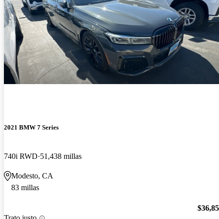
2021 BMW 7 Series
740i RWD
51,438 millas
Modesto, CA
83 millas
$36,8
Trato justo