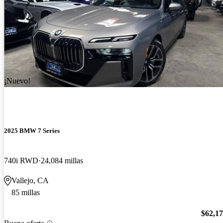
¡Nuevo!
2025 BMW 7 Series
740i RWD
24,084 millas
Vallejo, CA
85 millas
$62,1