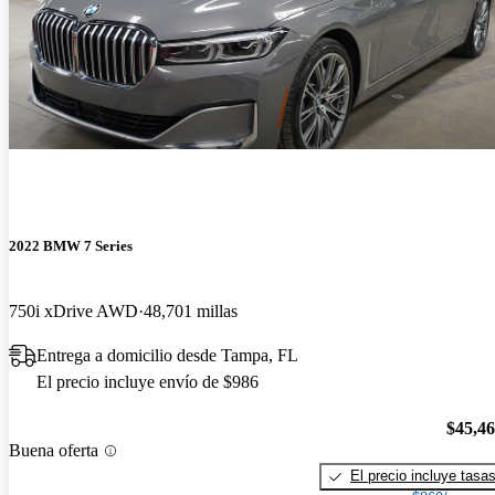
2022 BMW 7 Series
750i xDrive AWD
48,701 millas
Entrega a domicilio desde Tampa, FL
El precio incluye envío de $986
$45,4
Buena oferta
El precio incluye tasa