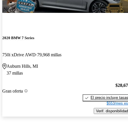
¡Nuevo!
2020 BMW 7 Series
750i xDrive AWD
79,968 millas
Auburn Hills, MI
37 millas
$28,6
Gran oferta
El precio incluye tasa
$553/mes es
Verif. disponibilidad