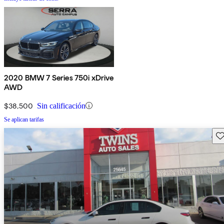
2020 BMW 7 Series 750i xDrive
AWD
$38,500
Sin calificación
Se aplican tarifas
Gu