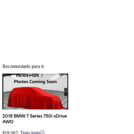
Recomendado para ti
2018 BMW 7 Series 750i xDrive
AWD
$19,367
Trato justo