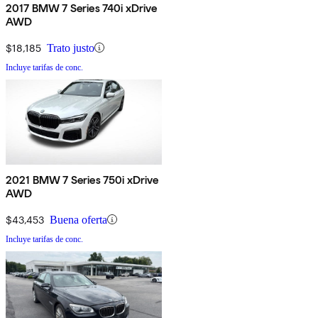
2017 BMW 7 Series 740i xDrive
AWD
$18,185
Trato justo
Incluye tarifas de conc.
2021 BMW 7 Series 750i xDrive
AWD
$43,453
Buena oferta
Incluye tarifas de conc.