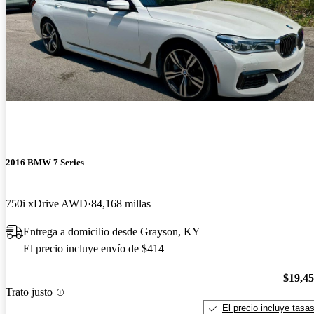
2016 BMW 7 Series
750i xDrive AWD
84,168 millas
Entrega a domicilio desde Grayson, KY
El precio incluye envío de $414
$19,4
Trato justo
El precio incluye tasa