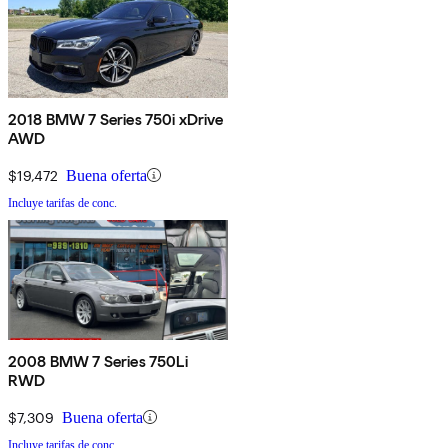
2018 BMW 7 Series 750i xDrive
AWD
$19,472
Buena oferta
Incluye tarifas de conc.
2008 BMW 7 Series 750Li
RWD
$7,309
Buena oferta
Incluye tarifas de conc.