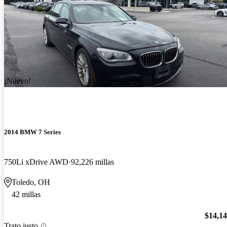
¡Nuevo!
2014 BMW 7 Series
750Li xDrive AWD
92,226 millas
Toledo, OH
42 millas
$14,1
Trato justo