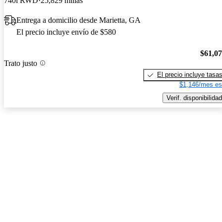
740i RWD
25,829 millas
Entrega a domicilio desde Marietta, GA
El precio incluye envío de $580
$61,0
Trato justo
El precio incluye tasa
$1,146/mes es
Verif. disponibilidad