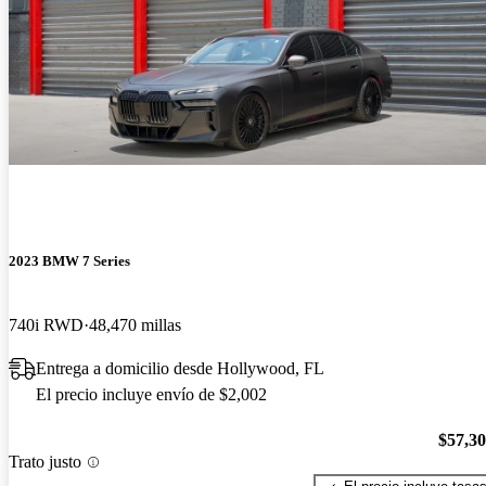
2023 BMW 7 Series
740i RWD
48,470 millas
Entrega a domicilio desde Hollywood, FL
El precio incluye envío de $2,002
$57,3
Trato justo