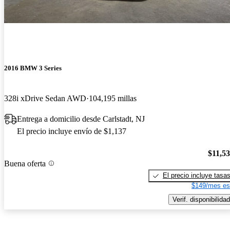
2016 BMW 3 Series
328i xDrive Sedan AWD
104,195 millas
Entrega a domicilio desde Carlstadt, NJ
El precio incluye envío de $1,137
$11,5
Buena oferta
El precio incluye tasa
$149/mes es
Verif. disponibilidad