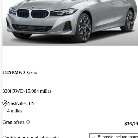
2025 BMW 3 Series
330i RWD
15,084 millas
Nashville, TN
4 millas
Gran oferta
$36,7
El precio incluye tasa
Certificados por el fabricante