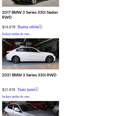
2017 BMW 3 Series 330i Sedan
RWD
$14,679
Buena oferta
Incluye tarifas de conc.
2021 BMW 3 Series 330i RWD
$21,974
Trato justo
Incluye tarifas de conc.