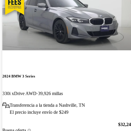
2024 BMW 3 Series
330i xDrive AWD
39,926 millas
Transferencia a la tienda a Nashville, TN
El precio incluye envío de $249
$32,2
Buena oferta