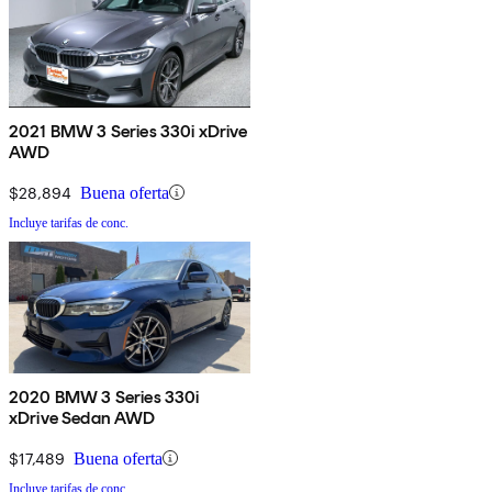
2021 BMW 3 Series 330i xDrive
AWD
$28,894
Buena oferta
Incluye tarifas de conc.
2020 BMW 3 Series 330i
xDrive Sedan AWD
$17,489
Buena oferta
Incluye tarifas de conc.