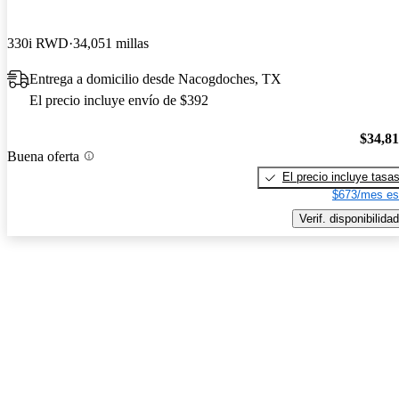
330i RWD
34,051 millas
Entrega a domicilio desde Nacogdoches, TX
El precio incluye envío de $392
$34,8
Buena oferta
El precio incluye tasa
$673/mes es
Verif. disponibilidad