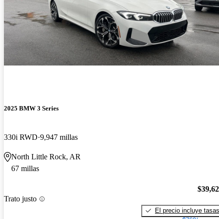
2025 BMW 3 Series
330i RWD
9,947 millas
North Little Rock, AR
67 millas
$39,6
Trato justo
El precio incluye tasa