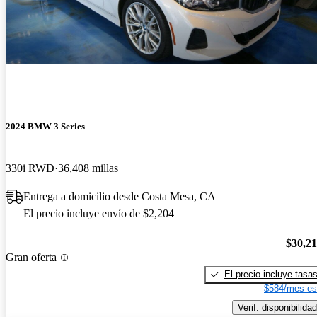
2024 BMW 3 Series
330i RWD
36,408 millas
Entrega a domicilio desde Costa Mesa, CA
El precio incluye envío de $2,204
$30,2
Gran oferta
El precio incluye tasa
$584/mes es
Verif. disponibilidad