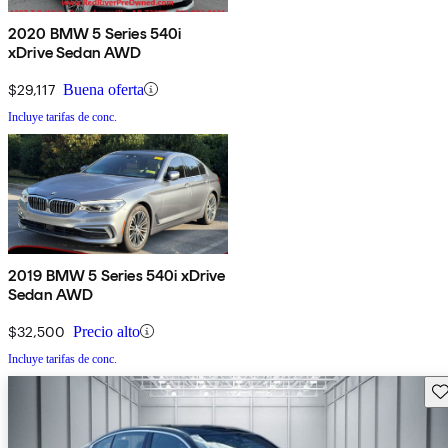
2020 BMW 5 Series 540i
xDrive Sedan AWD
$29,117
Buena oferta
Incluye tarifas de conc.
2019 BMW 5 Series 540i xDrive
Sedan AWD
$32,500
Precio alto
Incluye tarifas de conc.
Gu