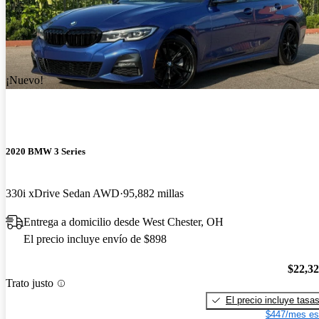
¡Nuevo!
2020 BMW 3 Series
330i xDrive Sedan AWD
95,882 millas
Entrega a domicilio desde West Chester, OH
El precio incluye envío de $898
$22,3
Trato justo
El precio incluye tasa
$447/mes es