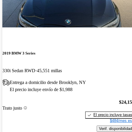
2019 BMW 3 Series
330i Sedan RWD
45,551 millas
Entrega a domicilio desde Brooklyn, NY
El precio incluye envío de $1,988
$24,1
Trato justo
El precio incluye tasa
$484/mes es
Verif. disponibilidad