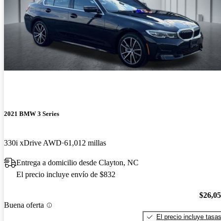
2021 BMW 3 Series
330i xDrive AWD
61,012 millas
Entrega a domicilio desde Clayton, NC
El precio incluye envío de $832
$26,0
Buena oferta
El precio incluye tasa