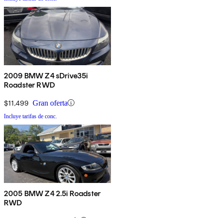
2009 BMW Z4 sDrive35i
Roadster RWD
$11,499
Gran oferta
Incluye tarifas de conc.
2005 BMW Z4 2.5i Roadster
RWD