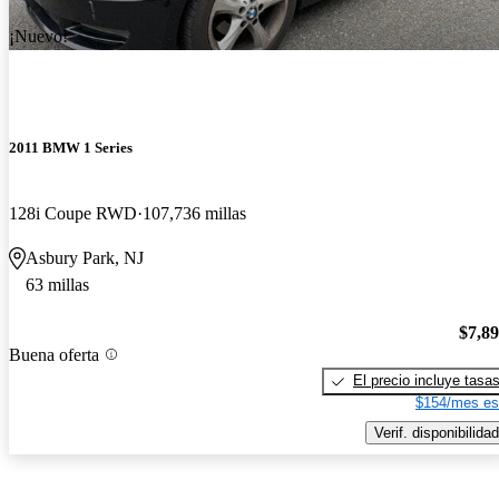
¡Nuevo!
2011 BMW 1 Series
128i Coupe RWD
107,736 millas
Asbury Park, NJ
63 millas
$7,8
Buena oferta
El precio incluye tasa
$154/mes es
Verif. disponibilidad