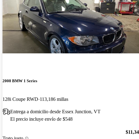
2008 BMW 1 Series
128i Coupe RWD
113,186 millas
Entrega a domicilio desde Essex Junction, VT
El precio incluye envío de $548
$11,3
Trato justo