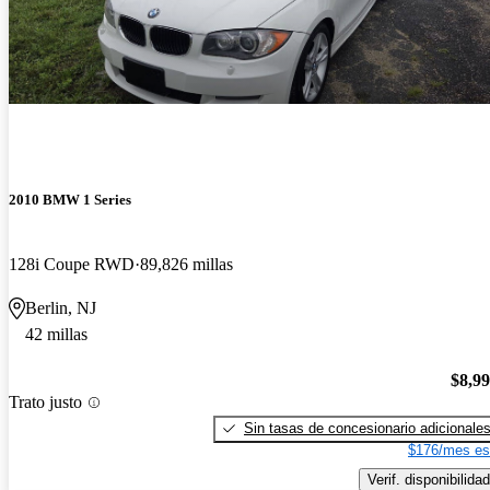
2010 BMW 1 Series
128i Coupe RWD
89,826 millas
Berlin, NJ
42 millas
$8,9
Trato justo
Sin tasas de concesionario adicionale
$176/mes es
Verif. disponibilidad