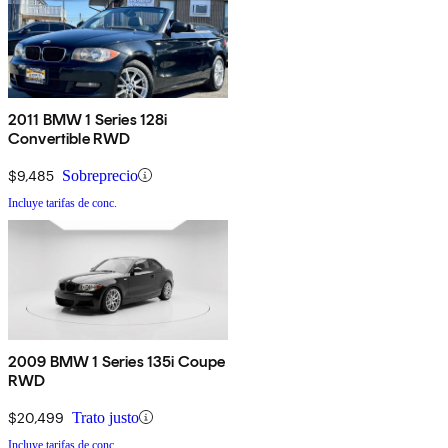
2011 BMW 1 Series 128i
Convertible RWD
$9,485
Sobreprecio
Incluye tarifas de conc.
2009 BMW 1 Series 135i Coupe
RWD
$20,499
Trato justo
Incluye tarifas de conc.