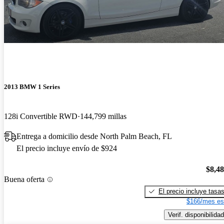
2013 BMW 1 Series
128i Convertible RWD
144,799 millas
Entrega a domicilio desde North Palm Beach, FL
El precio incluye envío de $924
$8,4
Buena oferta
El precio incluye tasa
$166/mes es
Verif. disponibilidad