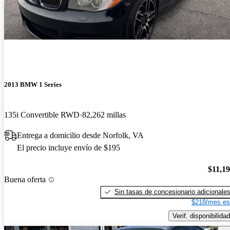
2013 BMW 1 Series
135i Convertible RWD
82,262 millas
Entrega a domicilio desde Norfolk, VA
El precio incluye envío de $195
$11,1
Buena oferta
Sin tasas de concesionario adicionale
$218/mes es
Verif. disponibilidad