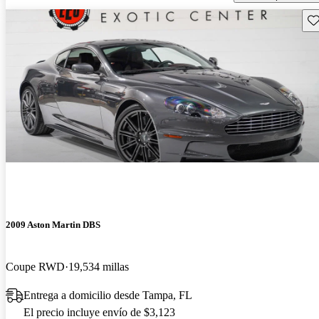
Gu
2009 Aston Martin DBS
Coupe RWD
19,534 millas
Entrega a domicilio desde Tampa, FL
El precio incluye envío de $3,123