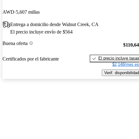
AWD
5,607 millas
Entrega a domicilio desde Walnut Creek, CA
El precio incluye envío de $564
Buena oferta
$110,6
El precio incluye tasa
Certificados por el fabricante
$2,148/mes es
Verif. disponibilidad