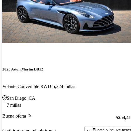
2025 Aston Martin DB12
Volante Convertible RWD
5,324 millas
San Diego, CA
7 millas
Buena oferta
$254,4
El precio incluye tasa
Certificados por el fabricante