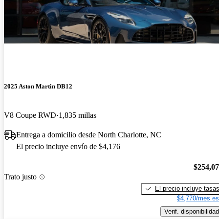
2025 Aston Martin DB12
V8 Coupe RWD
1,835 millas
Entrega a domicilio desde North Charlotte, NC
El precio incluye envío de $4,176
$254,0
Trato justo
El precio incluye tasa
$4,770/mes es
Verif. disponibilidad