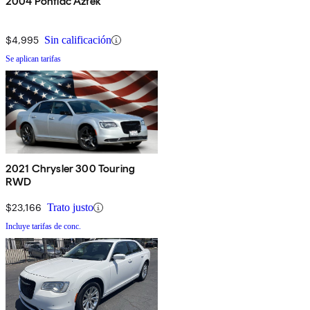
2004 Pontiac Aztek
$4,995
Sin calificación
Se aplican tarifas
2021 Chrysler 300 Touring
RWD
$23,166
Trato justo
Incluye tarifas de conc.