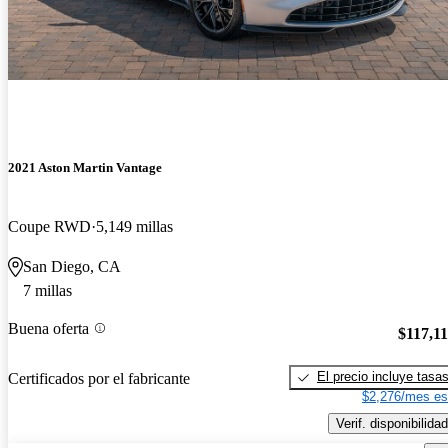
2021 Aston Martin Vantage
Coupe RWD
5,149 millas
San Diego, CA
7 millas
Buena oferta
$117,1
El precio incluye tasa
Certificados por el fabricante
$2,276/mes es
Verif. disponibilidad