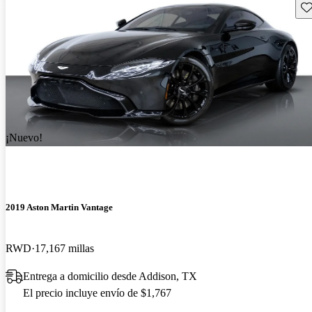
Gu
¡Nuevo!
2019 Aston Martin Vantage
RWD
17,167 millas
Entrega a domicilio desde Addison, TX
El precio incluye envío de $1,767