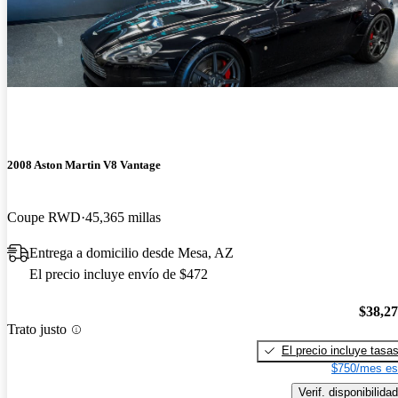
2008 Aston Martin V8 Vantage
Coupe RWD
45,365 millas
Entrega a domicilio desde Mesa, AZ
El precio incluye envío de $472
$38,2
Trato justo
El precio incluye tasa
$750/mes es
Verif. disponibilidad