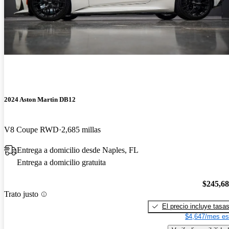
2024 Aston Martin DB12
V8 Coupe RWD
2,685 millas
Entrega a domicilio desde Naples, FL
Entrega a domicilio gratuita
$245,6
Trato justo
El precio incluye tasa
$4,647/mes es