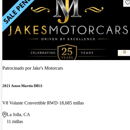
Gu
Patrocinado por
Jake's Motorcars
2021 Aston Martin DB11
V8 Volante Convertible RWD
18,685 millas
La Jolla, CA
11 millas