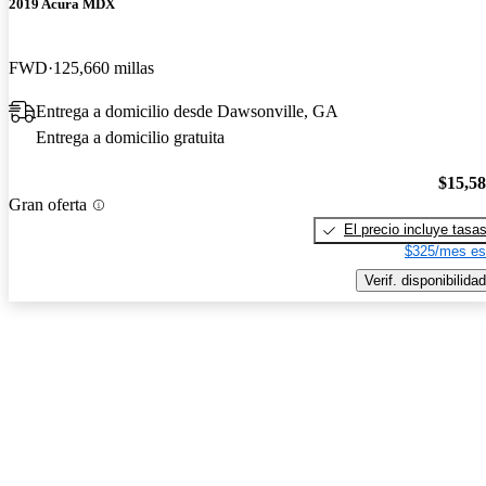
2019 Acura MDX
FWD
125,660 millas
Entrega a domicilio desde Dawsonville, GA
Entrega a domicilio gratuita
$15,5
Gran oferta
El precio incluye tasa
$325/mes es
Verif. disponibilidad