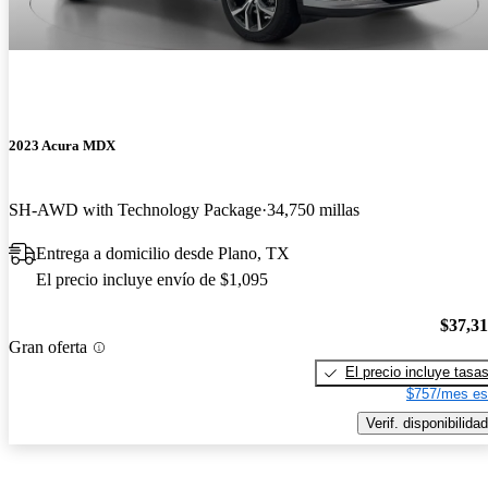
2023 Acura MDX
SH-AWD with Technology Package
34,750 millas
Entrega a domicilio desde Plano, TX
El precio incluye envío de $1,095
$37,3
Gran oferta
El precio incluye tasa
$757/mes es
Verif. disponibilidad