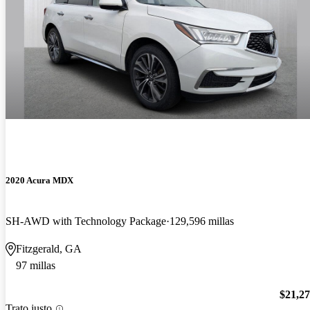
2020 Acura MDX
SH-AWD with Technology Package
129,596 millas
Fitzgerald, GA
97 millas
$21,2
Trato justo