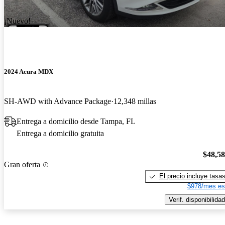
¡Nuevo!
2024 Acura MDX
SH-AWD with Advance Package
12,348 millas
Entrega a domicilio desde Tampa, FL
Entrega a domicilio gratuita
$48,5
Gran oferta
El precio incluye tasa
$978/mes es
Verif. disponibilidad