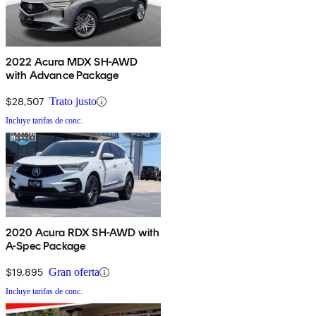
2022 Acura MDX SH-AWD
with Advance Package
$28,507
Trato justo
Incluye tarifas de conc.
2020 Acura RDX SH-AWD with
A-Spec Package
$19,895
Gran oferta
Incluye tarifas de conc.