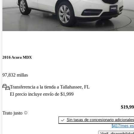
2016 Acura MDX
97,832 millas
Transferencia a la tienda a Tallahassee, FL
El precio incluye envío de $1,999
$19,9
Trato justo
Sin tasas de concesionario adicionale
$417/mes es
Verif. disponibilidad