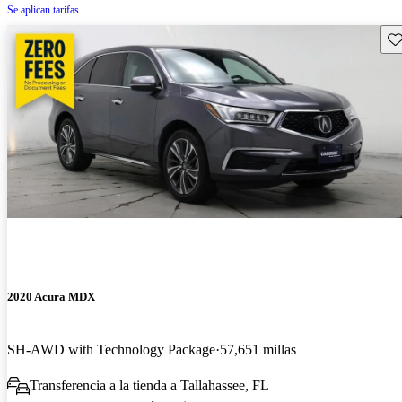
Se aplican tarifas
Gu
2020 Acura MDX
SH-AWD with Technology Package
57,651 millas
Transferencia a la tienda a Tallahassee, FL