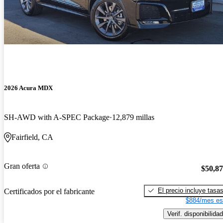
2026 Acura MDX
SH-AWD with A-SPEC Package
12,879 millas
Fairfield, CA
Gran oferta
$50,8
El precio incluye tasa
Certificados por el fabricante
$884/mes es
Verif. disponibilidad