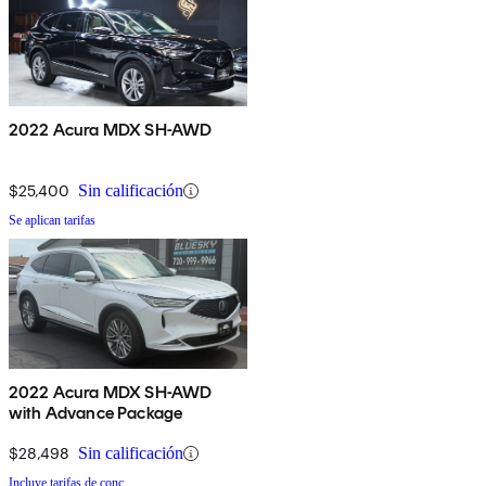
2022 Acura MDX SH-AWD
$25,400
Sin calificación
Se aplican tarifas
2022 Acura MDX SH-AWD
with Advance Package
$28,498
Sin calificación
Incluye tarifas de conc.