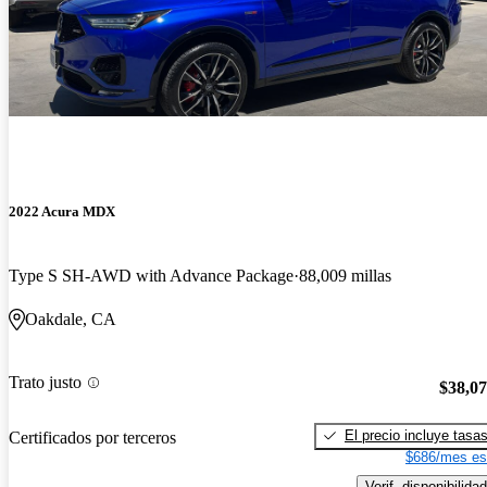
2022 Acura MDX
Type S SH-AWD with Advance Package
88,009 millas
Oakdale, CA
Trato justo
$38,0
El precio incluye tasa
Certificados por terceros
$686/mes es
Verif. disponibilidad