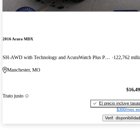
2016 Acura MDX
SH-AWD with Technology and AcuraWatch Plus Package
122,762 mill
Manchester, MO
$16,4
Trato justo
El precio incluye tasa
$300/mes es
Verif. disponibilidad