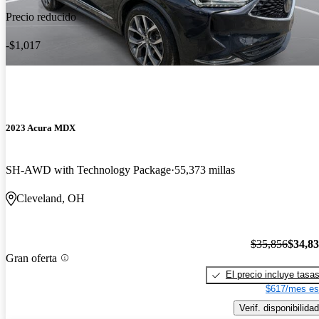
Precio reducido
-$1,017
2023 Acura MDX
SH-AWD with Technology Package
55,373 millas
Cleveland, OH
$35,856
$34,8
Gran oferta
El precio incluye tasa
$617/mes es
Verif. disponibilidad