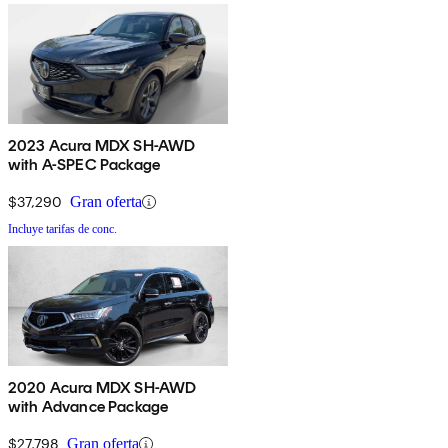
2023 Acura MDX SH-AWD
with A-SPEC Package
$37,290
Gran oferta
Incluye tarifas de conc.
2020 Acura MDX SH-AWD
with Advance Package
$27,798
Gran oferta