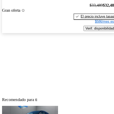
$33,489
$32,4
Gran oferta
El precio incluye tasa
$586/mes es
Verif. disponibilidad
Recomendado para ti