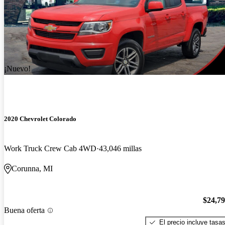
¡Nuevo!
2020 Chevrolet Colorado
Work Truck Crew Cab 4WD
43,046 millas
Corunna, MI
$24,7
Buena oferta
El precio incluye tasa