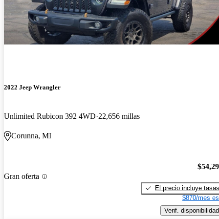
2022 Jeep Wrangler
Unlimited Rubicon 392 4WD
22,656 millas
Corunna, MI
$54,2
Gran oferta
El precio incluye tasa
$870/mes es
Verif. disponibilidad