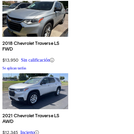
2018 Chevrolet Traverse LS
FWD
$13,950
Sin calificación
Se aplican tarifas
2021 Chevrolet Traverse LS
AWD
$12,345
Incierto