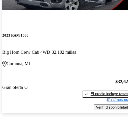
2023 RAM 1500
Big Horn Crew Cab 4WD
32,102 millas
Corunna, MI
$32,6
Gran oferta
El precio incluye tasa
$472/mes es
Verif. disponibilidad