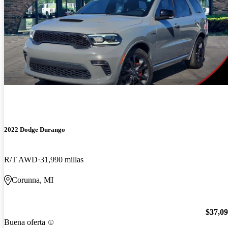
2022 Dodge Durango
R/T AWD
31,990 millas
Corunna, MI
$37,0
Buena oferta