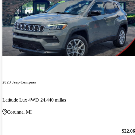
2023 Jeep Compass
Latitude Lux 4WD
24,440 millas
Corunna, MI
$22,0