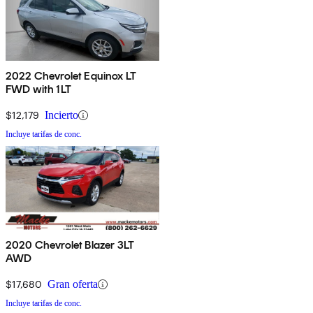
2022 Chevrolet Equinox LT
FWD with 1LT
$12,179
Incierto
Incluye tarifas de conc.
2020 Chevrolet Blazer 3LT
AWD
$17,680
Gran oferta
Incluye tarifas de conc.