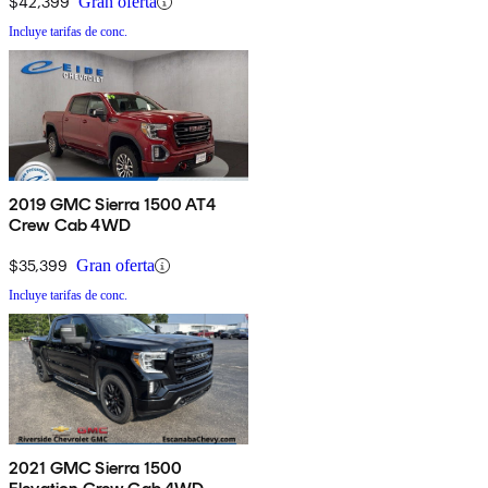
$42,399
Gran oferta
Incluye tarifas de conc.
2019 GMC Sierra 1500 AT4
Crew Cab 4WD
$35,399
Gran oferta
Incluye tarifas de conc.
2021 GMC Sierra 1500