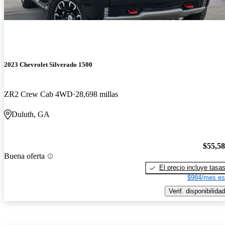
2023 Chevrolet Silverado 1500
ZR2 Crew Cab 4WD
28,698 millas
Duluth, GA
$55,5
Buena oferta
El precio incluye tasa
$984/mes es
Verif. disponibilidad