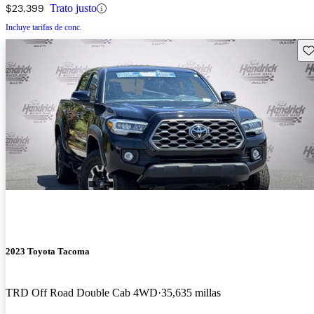
$23,399
Trato justo
Incluye tarifas de conc.
Gu
2023 Toyota Tacoma
TRD Off Road Double Cab 4WD
35,635 millas