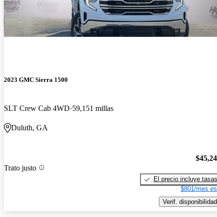
2023 GMC Sierra 1500
SLT Crew Cab 4WD
59,151 millas
Duluth, GA
$45,2
Trato justo
El precio incluye tasa
$801/mes es
Verif. disponibilidad