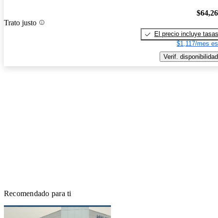
$64,2
Trato justo
El precio incluye tasa
$1,117/mes es
Verif. disponibilidad
Recomendado para ti