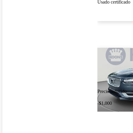
Usado certificado
Precio reducido
-$1,000