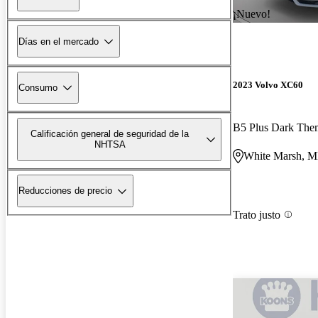
¡Nuevo!
Días en el mercado
2023 Volvo XC60
Consumo
B5 Plus Dark Th
Calificación general de seguridad de la
NHTSA
White Marsh, 
Reducciones de precio
Trato justo