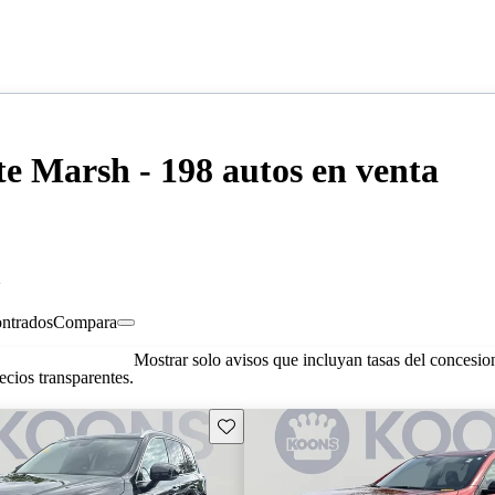
e Marsh - 198 autos en venta
2
ontrados
Compara
Mostrar solo avisos que incluyan tasas del concesio
cios transparentes.
Guarda este Aviso