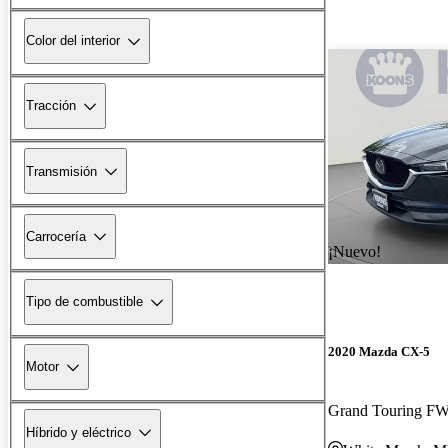
Color del interior
Tracción
Transmisión
Carrocería
¡Nuevo!
Tipo de combustible
2020 Mazda CX-5
Motor
Grand Touring F
Híbrido y eléctrico