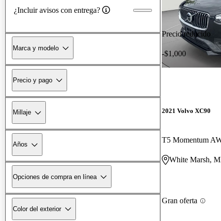
¿Incluir avisos con entrega?
Precio reducido
Marca y modelo
-$1,000
Precio y pago
2021 Volvo XC90
Millaje
T5 Momentum A
Años
White Marsh, 
Opciones de compra en línea
Gran oferta
Color del exterior