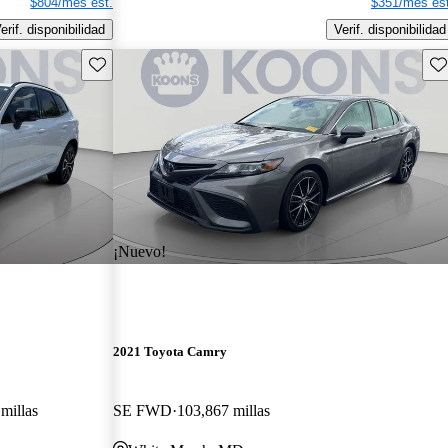
$804/mes est.
$351/mes est
erif. disponibilidad
Verif. disponibilidad
Guarda este Aviso
Gu
¡Nuevo!
2021 Toyota Camry
millas
SE FWD
103,867 millas