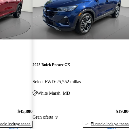
2023 Buick Encore GX
Select FWD
25,552 millas
White Marsh, MD
$45,800
$19,80
Gran oferta
recio incluye tasas
El precio incluye tasas