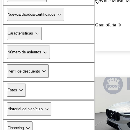
White Marsh, 
Nuevos/Usados/Certificados
Gran oferta
Características
Número de asientos
Perfil de descuento
Fotos
Historial del vehículo
Financing