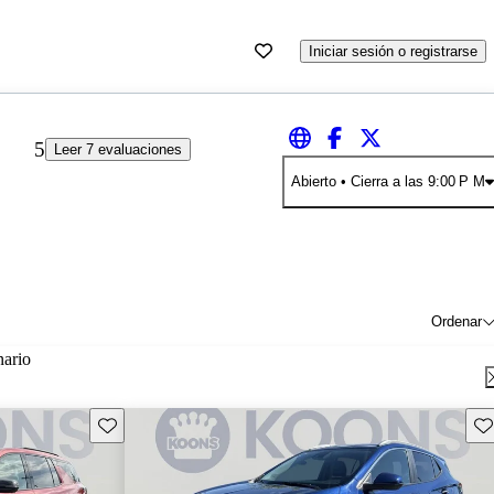
Iniciar sesión o registrarse
5
Leer 7 evaluaciones
Abierto
• Cierra a las 9:00 P M
Ordenar
nario
Guarda este Aviso
Gu