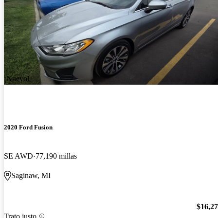
¡Nuevo!
2020 Ford Fusion
SE AWD
77,190 millas
Saginaw, MI
$16,2
Trato justo