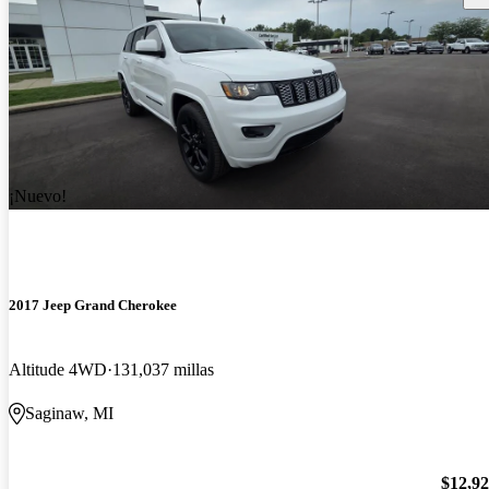
¡Nuevo!
2017 Jeep Grand Cherokee
Altitude 4WD
131,037 millas
Saginaw, MI
$12,9