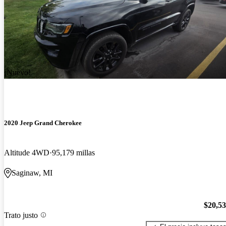
¡Nuevo!
2020 Jeep Grand Cherokee
Altitude 4WD
95,179 millas
Saginaw, MI
$20,5
Trato justo