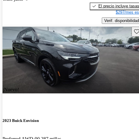
El precio incluye tasa
$297/mes es
Verif. disponibilidad
Gu
¡Nuevo!
2023 Buick Envision
Preferred AWD
90,287 millas