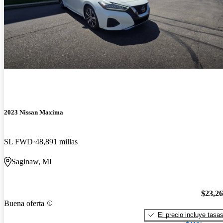
2023 Nissan Maxima
SL FWD
48,891 millas
Saginaw, MI
$23,2
Buena oferta
El precio incluye tasa