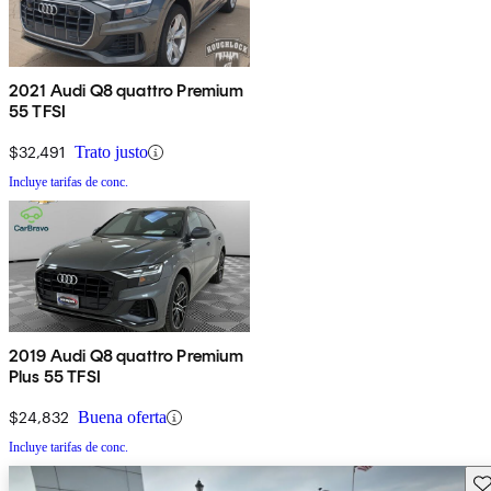
2021 Audi Q8 quattro Premium
55 TFSI
$32,491
Trato justo
Incluye tarifas de conc.
2019 Audi Q8 quattro Premium
Plus 55 TFSI
$24,832
Buena oferta
Incluye tarifas de conc.
Gu