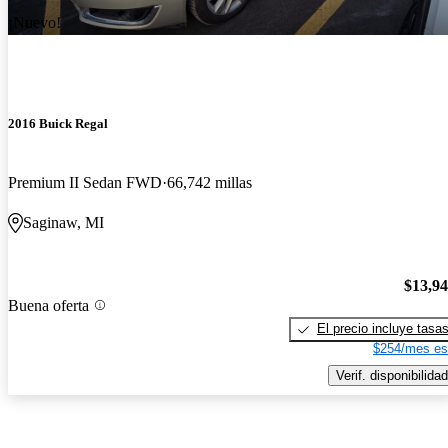
¡Nuevo!
2016 Buick Regal
Premium II Sedan FWD
66,742 millas
Saginaw, MI
$13,9
Buena oferta
El precio incluye tasa
$254/mes es
Verif. disponibilidad