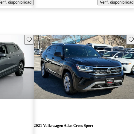
erif. disponibilidad
Verif. disponibilidad
Guarda este Aviso
Gu
2021 Volkswagen Atlas Cross Sport