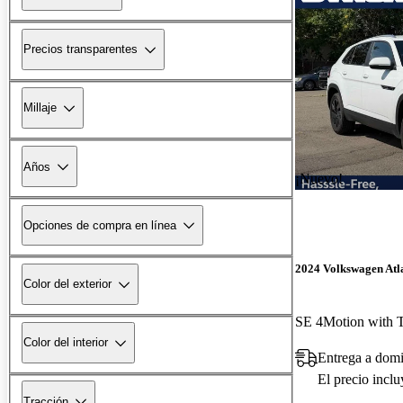
Precios transparentes
Millaje
Años
¡Nuevo!
Opciones de compra en línea
2024 Volkswagen Atla
Color del exterior
SE 4Motion with 
Color del interior
Entrega a domi
El precio incl
Tracción