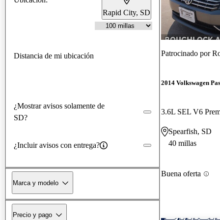
Rapid City, SD
Patrocinado por
Ro
Distancia de mi ubicación
2014 Volkswagen Pas
¿Mostrar avisos solamente de
3.6L SEL V6 Pre
SD?
Spearfish, SD
40 millas
¿Incluir avisos con entrega?
Buena oferta
Marca y modelo
Precio y pago