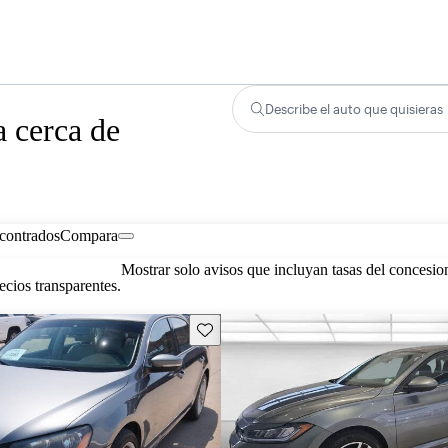
Describe el auto que quisieras
 cerca de
contrados
Compara
Mostrar solo avisos que incluyan tasas del concesio
cios transparentes.
Guarda este Aviso