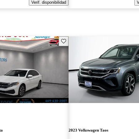
Verif. disponibilidad
V
Guarda este Aviso
ta
2023 Volkswagen Taos