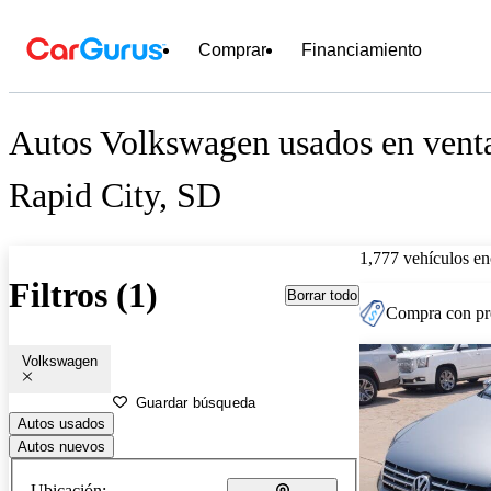
Comprar
Financiamiento
Autos Volkswagen usados en venta
Rapid City, SD
1,777 vehículos en
Filtros (1)
Borrar todo
Compra con pre
Volkswagen
Guardar búsqueda
Autos usados
Autos nuevos
Ubicación: