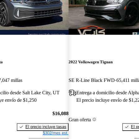
ta
2022 Volkswagen Tiguan
7,047 millas
SE R-Line Black FWD
65,411 mill
cilio desde Salt Lake City, UT
Entrega a domicilio desde Alph
uye envío de $1,250
El precio incluye envío de $1,2
$16,088
Gran oferta
El precio incluye tasas
El p
$302/mes est.