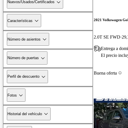
Nuevos/Usados/Certificados
2021 Volkswagen Go
Características
2.0T SE FWD
29,
Número de asientos
Entrega a domi
El precio incl
Número de puertas
Buena oferta
Perfil de descuento
Fotos
Historial del vehículo