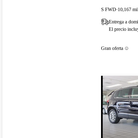
S FWD
10,167 mil
Entrega a domi
El precio incl
Gran oferta