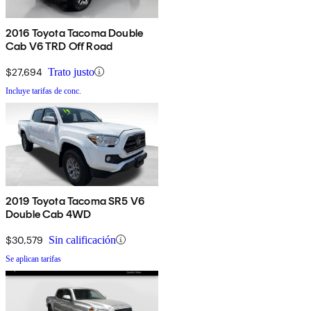
2016 Toyota Tacoma Double
Cab V6 TRD Off Road
$27,694
Trato justo
Incluye tarifas de conc.
2019 Toyota Tacoma SR5 V6
Double Cab 4WD
$30,579
Sin calificación
Se aplican tarifas