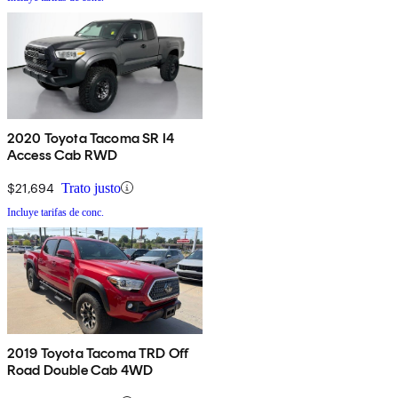
2020 Toyota Tacoma SR I4
Access Cab RWD
$21,694
Trato justo
Incluye tarifas de conc.
2019 Toyota Tacoma TRD Off
Road Double Cab 4WD