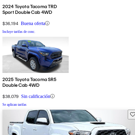
2024 Toyota Tacoma TRD
Sport Double Cab 4WD
$36,194
Buena oferta
Incluye tarifas de conc.
2025 Toyota Tacoma SR5
Double Cab 4WD
$38,079
Sin calificación
Se aplican tarifas
Gu