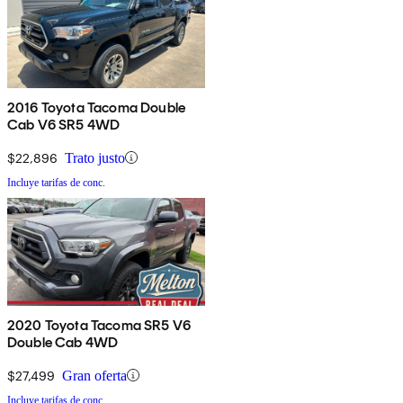
2016 Toyota Tacoma Double
Cab V6 SR5 4WD
$22,896
Trato justo
Incluye tarifas de conc.
2020 Toyota Tacoma SR5 V6
Double Cab 4WD
$27,499
Gran oferta
Incluye tarifas de conc.