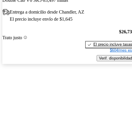
Double Cab V6 SR5
83,497 millas
Entrega a domicilio desde Chandler, AZ
El precio incluye envío de $1,645
$26,7
Trato justo
El precio incluye tasa
$604/mes es
Verif. disponibilidad