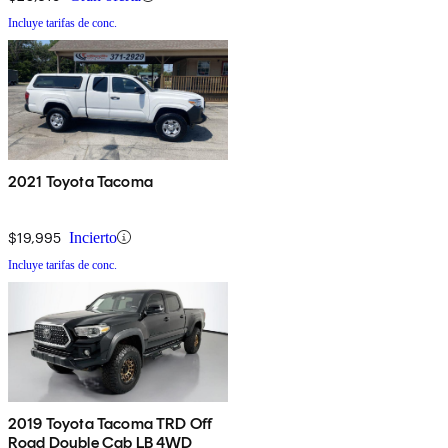
Incluye tarifas de conc.
2021 Toyota Tacoma
$19,995
Incierto
Incluye tarifas de conc.
2019 Toyota Tacoma TRD Off
Road Double Cab LB 4WD