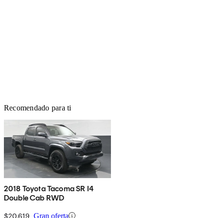
Recomendado para ti
2018 Toyota Tacoma SR I4
Double Cab RWD
$20,619
Gran oferta