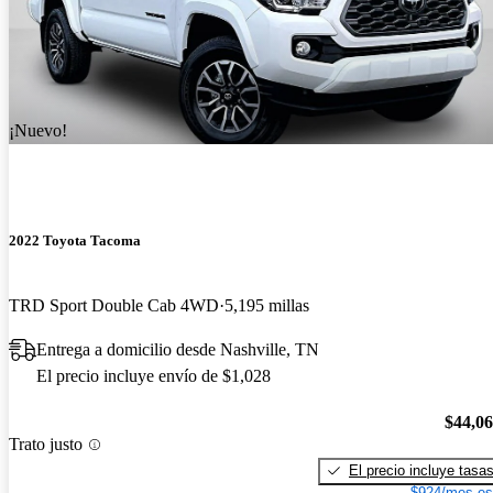
¡Nuevo!
2022 Toyota Tacoma
TRD Sport Double Cab 4WD
5,195 millas
Entrega a domicilio desde Nashville, TN
El precio incluye envío de $1,028
$44,0
Trato justo
El precio incluye tasa
$924/mes es