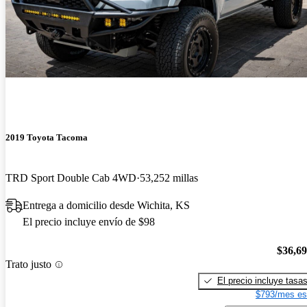
2019 Toyota Tacoma
TRD Sport Double Cab 4WD
53,252 millas
Entrega a domicilio desde Wichita, KS
El precio incluye envío de $98
$36,6
Trato justo
El precio incluye tasa
$793/mes es