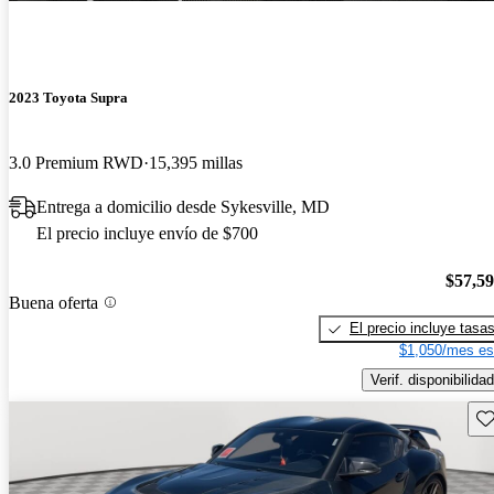
2023 Toyota Supra
3.0 Premium RWD
15,395 millas
Entrega a domicilio desde Sykesville, MD
El precio incluye envío de $700
$57,5
Buena oferta
El precio incluye tasa
$1,050/mes es
Verif. disponibilidad
Gu