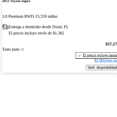
2022 Toyota Supra
3.0 Premium RWD
15,559 millas
Entrega a domicilio desde Doral, FL
El precio incluye envío de $1,382
$57,1
Trato justo
El precio incluye tasa
$1,061/mes es
Verif. disponibilidad