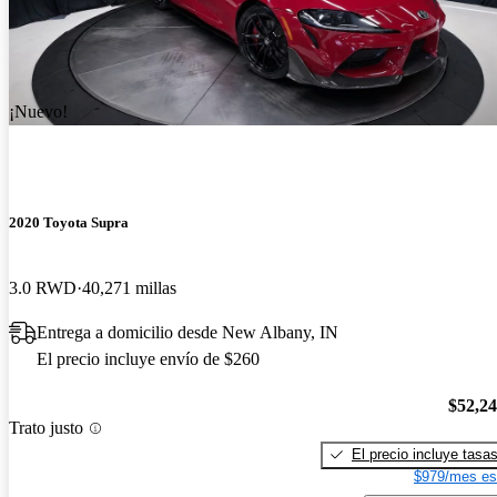
¡Nuevo!
2020 Toyota Supra
3.0 RWD
40,271 millas
Entrega a domicilio desde New Albany, IN
El precio incluye envío de $260
$52,2
Trato justo
El precio incluye tasa
$979/mes es