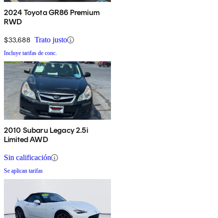
2024 Toyota GR86 Premium
RWD
$33,688
Trato justo
Incluye tarifas de conc.
2010 Subaru Legacy 2.5i
Limited AWD
Sin calificación
Se aplican tarifas