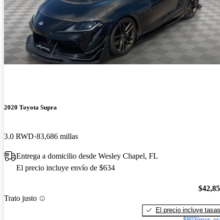
2020 Toyota Supra
3.0 RWD
83,686 millas
Entrega a domicilio desde Wesley Chapel, FL
El precio incluye envío de $634
$42,8
Trato justo
El precio incluye tasa
$803/mes es