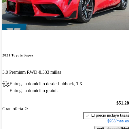
2021 Toyota Supra
3.0 Premium RWD
8,333 millas
Entrega a domicilio desde Lubbock, TX
Entrega a domicilio gratuita
$51,2
Gran oferta
El precio incluye tasa
$953/mes es
Verif. disponibilidad