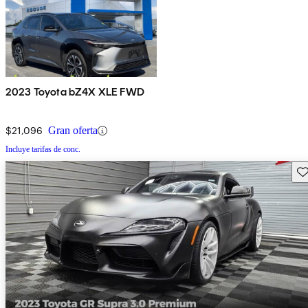
2023 Toyota bZ4X XLE FWD
$21,096
Gran oferta
Incluye tarifas de conc.
Gu