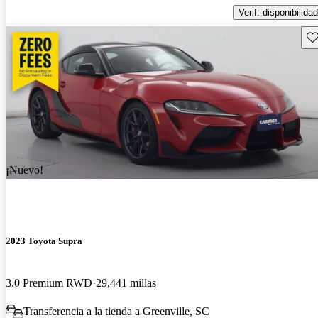
Verif. disponibilidad
Gu
¡Nuevo!
2023 Toyota Supra
3.0 Premium RWD
29,441 millas
Transferencia a la tienda a Greenville, SC