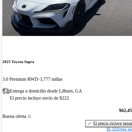
2025 Toyota Supra
3.0 Premium RWD
3,777 millas
Entrega a domicilio desde Lilburn, GA
El precio incluye envío de $222
$62,4
Buena oferta
El precio incluye tasa
$1,121/mes es