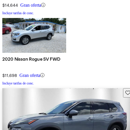
$14,644
Gran oferta
Incluye tarifas de conc.
2020 Nissan Rogue SV FWD
$11,698
Gran oferta
Incluye tarifas de conc.
Gu