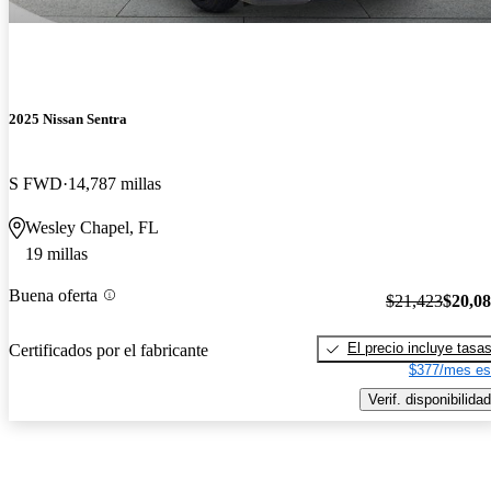
2025 Nissan Sentra
S FWD
14,787 millas
Wesley Chapel, FL
19 millas
Buena oferta
$21,423
$20,0
El precio incluye tasa
Certificados por el fabricante
$377/mes es
Verif. disponibilidad