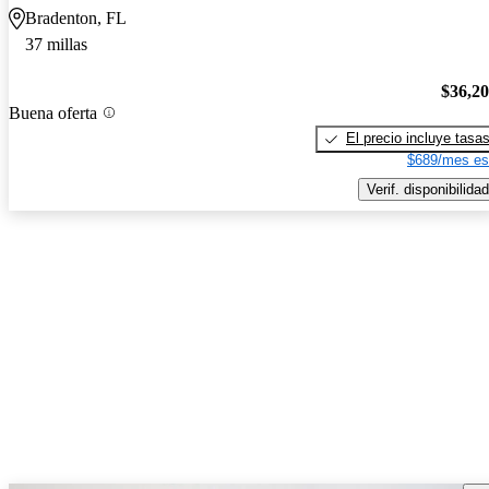
Bradenton, FL
37 millas
$36,2
Buena oferta
El precio incluye tasa
$689/mes es
Verif. disponibilidad