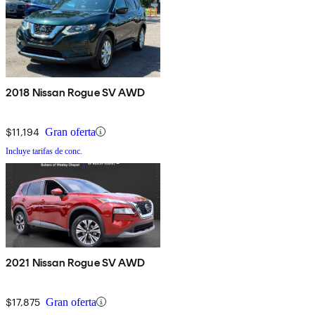
2018 Nissan Rogue SV AWD
$11,194
Gran oferta
Incluye tarifas de conc.
2021 Nissan Rogue SV AWD
$17,875
Gran oferta