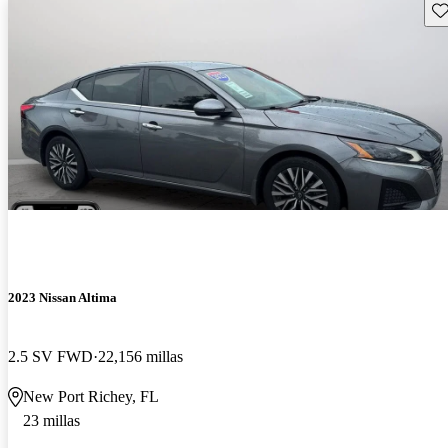
Gu
2023 Nissan Altima
2.5 SV FWD
22,156 millas
New Port Richey, FL
23 millas