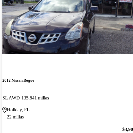
2012 Nissan Rogue
SL AWD
135,841 millas
Holiday, FL
22 millas
$3,9