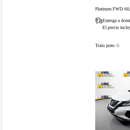
Platinum FWD
60
Entrega a domi
El precio incl
Trato justo