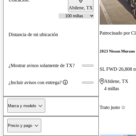
Abilene, TX
Patrocinado por
Cl
Distancia de mi ubicación
2023 Nissan Murano
¿Mostrar avisos solamente de TX?
SL FWD
26,808 m
Abilene, TX
¿Incluir avisos con entrega?
4 millas
Marca y modelo
Trato justo
Precio y pago