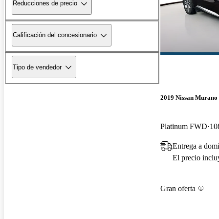
Reducciones de precio
Calificación del concesionario
Tipo de vendedor
2019 Nissan Murano
Platinum FWD
10
Entrega a domi
El precio incl
Gran oferta