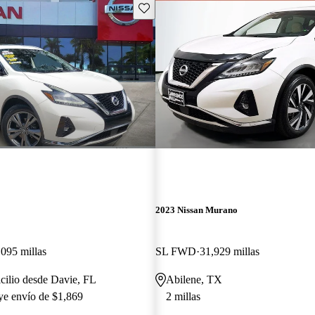
Guarda este Aviso
2023 Nissan Murano
,095 millas
SL FWD
31,929 millas
cilio desde Davie, FL
Abilene, TX
uye envío de $1,869
2 millas