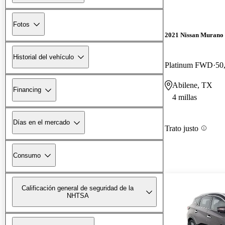
Fotos
2021 Nissan Murano
Historial del vehículo
Platinum FWD
50
Abilene, TX
Financing
4 millas
Días en el mercado
Trato justo
Consumo
Calificación general de seguridad de la
NHTSA