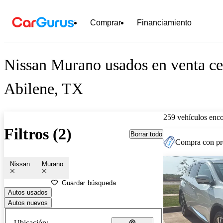
Comprar
Financiamiento
Nissan Murano usados en venta ce
Abilene, TX
259 vehículos enc
Filtros (2)
Borrar todo
Compra con pre
Nissan
Murano
Guardar búsqueda
Autos usados
Autos nuevos
Ubicación: