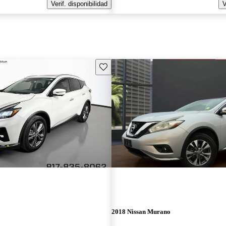
Verif. disponibilidad
V
Guarda este Aviso
2018 Nissan Murano