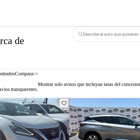
Describe el auto que quisieras
rca de
ontrados
Compara
Mostrar solo avisos que incluyan tasas del concesio
cios transparentes.
Guarda este Aviso