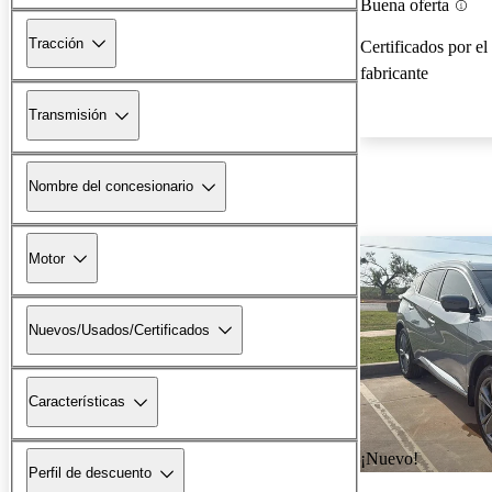
Buena oferta
Tracción
Certificados por el
fabricante
Transmisión
Nombre del concesionario
Motor
Nuevos/Usados/Certificados
Características
¡Nuevo!
Perfil de descuento