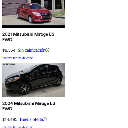
2021 Mitsubishi Mirage ES
FWD
$9,354
Sin calificación
Incluye tarifas de conc.
2024 Mitsubishi Mirage ES
FWD
$14,495
Buena oferta
Incluye tarifas de conc.