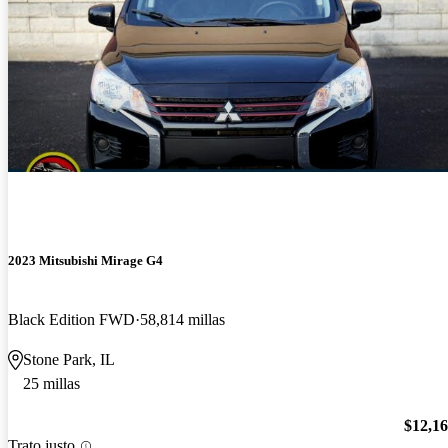
2023 Mitsubishi Mirage G4
Black Edition FWD
58,814 millas
Stone Park, IL
25 millas
$12,1
Trato justo