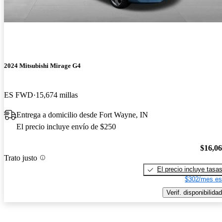
2024 Mitsubishi Mirage G4
ES FWD
15,674 millas
Entrega a domicilio desde Fort Wayne, IN
El precio incluye envío de $250
$16,0
Trato justo
El precio incluye tasa
$302/mes es
Verif. disponibilidad