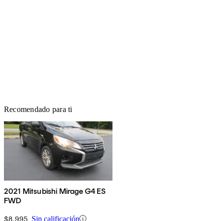
Recomendado para ti
2021 Mitsubishi Mirage G4 ES
FWD
$8,995
Sin calificación