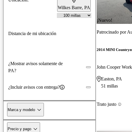
Wilkes Barre, PA
¡Nuevo!
Patrocinado por
Au
Distancia de mi ubicación
2014 MINI Country
¿Mostrar avisos solamente de
John Cooper Wo
PA?
Easton, PA
51 millas
¿Incluir avisos con entrega?
Trato justo
Marca y modelo
Precio y pago