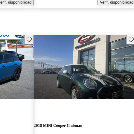
erif. disponibilidad
Verif. disponibilidad
Guarda este Aviso
Gu
2018 MINI Cooper Clubman