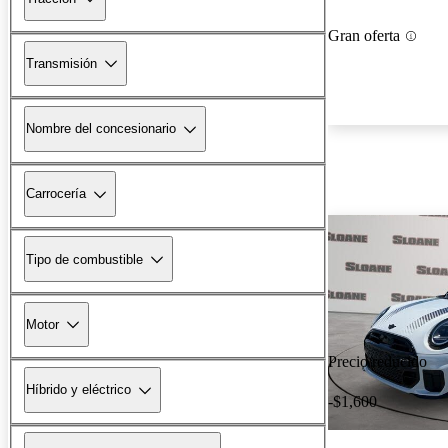
Gran oferta
Transmisión
Nombre del concesionario
Carrocería
Tipo de combustible
Motor
Precio reducido
Híbrido y eléctrico
-$1,600