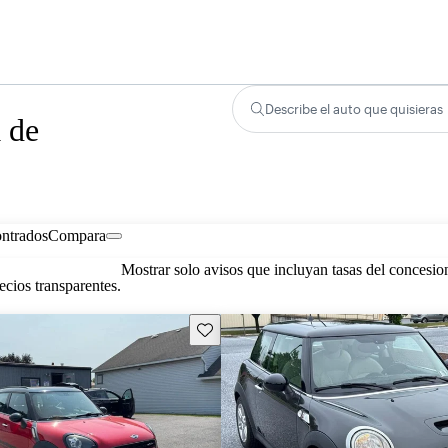
Describe el auto que quisieras
 de
ontrados
Compara
Mostrar solo avisos que incluyan tasas del concesio
cios transparentes.
Guarda este Aviso