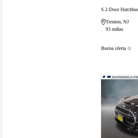
S 2-Door Hatchb
Trenton, NJ
93 millas
Buena oferta