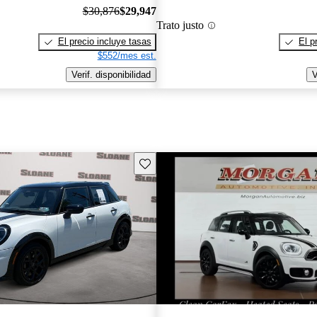
$30,876
$29,947
Trato justo
El precio incluye tasas
El p
$552/mes est.
Verif. disponibilidad
V
Guarda este Aviso