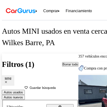
Comprar
Financiamiento
Autos MINI usados en venta cerca
Wilkes Barre, PA
357 vehículos enc
Filtros (1)
Borrar todo
Compra con pre
MINI
Guardar búsqueda
Autos usados
Autos nuevos
Ubicación: