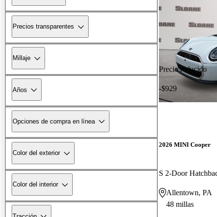
Precios transparentes
Millaje
Precio reducido
-$929
Años
Opciones de compra en línea
2026 MINI Cooper
Color del exterior
S 2-Door Hatchb
Color del interior
Allentown, PA
48 millas
Tracción