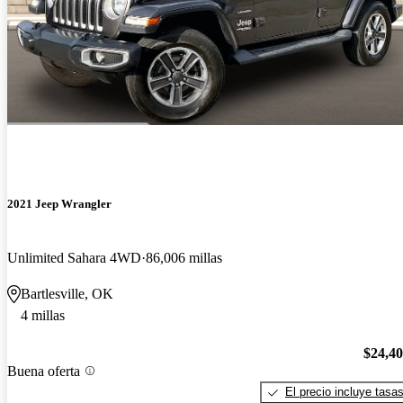
2021 Jeep Wrangler
Unlimited Sahara 4WD
86,006 millas
Bartlesville, OK
4 millas
$24,4
Buena oferta
El precio incluye tasa