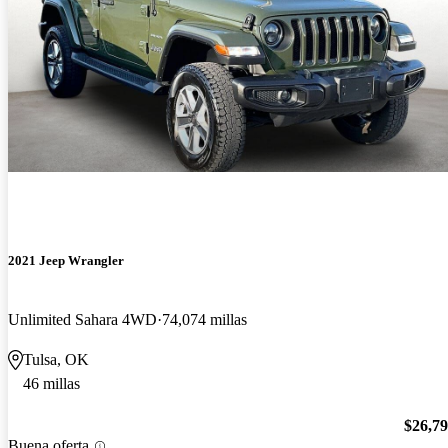
2021 Jeep Wrangler
Unlimited Sahara 4WD
74,074 millas
Tulsa, OK
46 millas
$26,7
Buena oferta