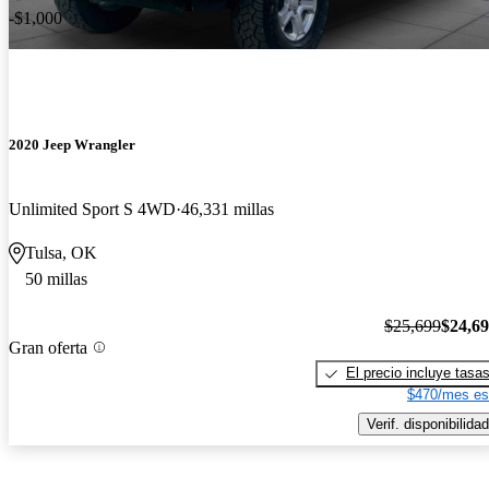
-$1,000
2020 Jeep Wrangler
Unlimited Sport S 4WD
46,331 millas
Tulsa, OK
50 millas
$25,699
$24,6
Gran oferta
El precio incluye tasa
$470/mes es
Verif. disponibilidad