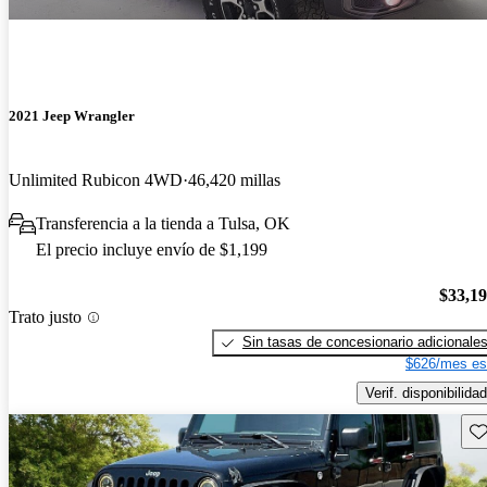
2021 Jeep Wrangler
Unlimited Rubicon 4WD
46,420 millas
Transferencia a la tienda a Tulsa, OK
El precio incluye envío de $1,199
$33,1
Trato justo
Sin tasas de concesionario adicionale
$626/mes es
Verif. disponibilidad
Gu