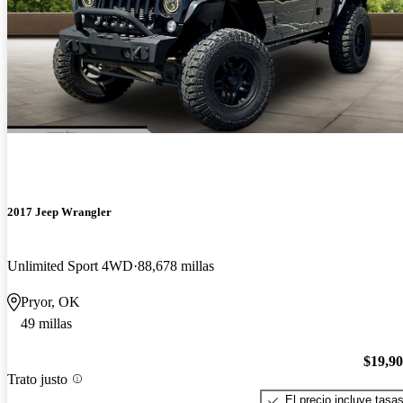
2017 Jeep Wrangler
Unlimited Sport 4WD
88,678 millas
Pryor, OK
49 millas
$19,9
Trato justo
El precio incluye tasa