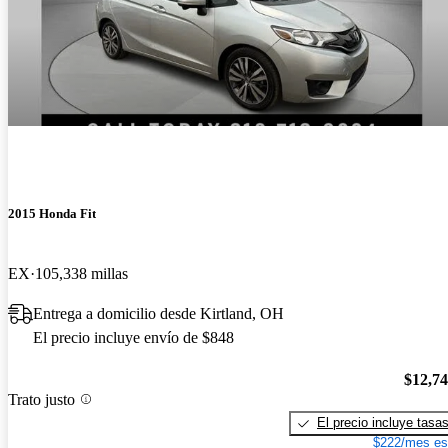
2015 Honda Fit
EX
105,338 millas
Entrega a domicilio desde Kirtland, OH
El precio incluye envío de $848
$12,7
Trato justo
El precio incluye tasa
$222/mes es