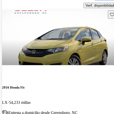
Verif. disponibilidad
Gu
2016 Honda Fit
LX
54,233 millas
Entrega a domicilio desde Greensboro, NC