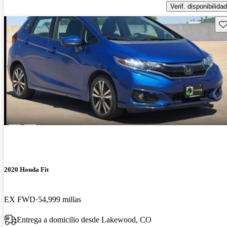
Verif. disponibilidad
Gu
2020 Honda Fit
EX FWD
54,999 millas
Entrega a domicilio desde Lakewood, CO