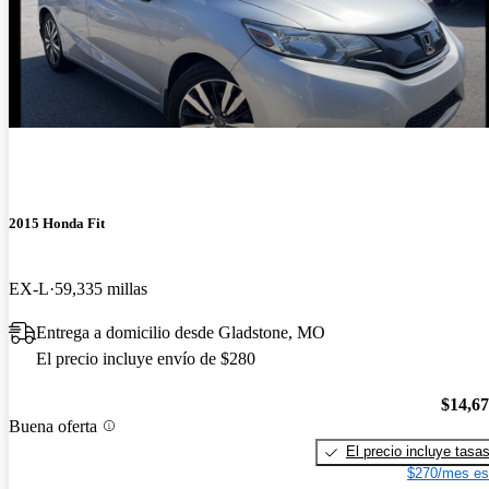
2015 Honda Fit
EX-L
59,335 millas
Entrega a domicilio desde Gladstone, MO
El precio incluye envío de $280
$14,6
Buena oferta
El precio incluye tasa
$270/mes es