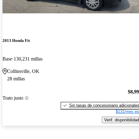
2013 Honda Fit
Base
130,231 millas
Collinsville, OK
28 millas
$8,9
Trato justo
Sin tasas de concesionario adicionale
$131/mes es
Verif. disponibilidad