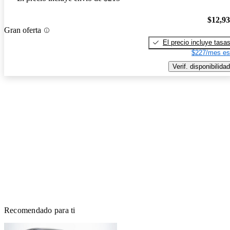
$12,9
Gran oferta
El precio incluye tasa
$227/mes es
Verif. disponibilidad
Recomendado para ti