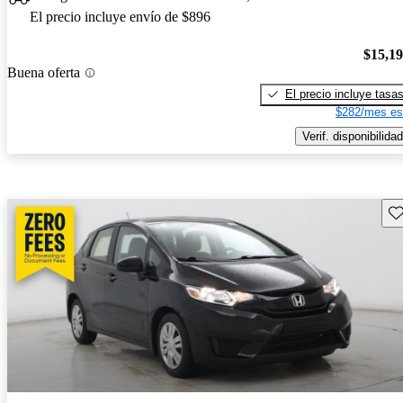
El precio incluye envío de $896
$15,1
Buena oferta
El precio incluye tasa
$282/mes es
Verif. disponibilidad
Gu