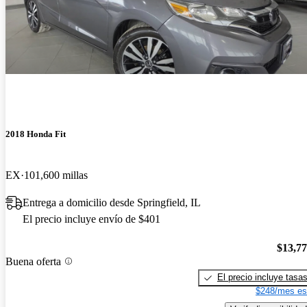
2018 Honda Fit
EX
101,600 millas
Entrega a domicilio desde Springfield, IL
El precio incluye envío de $401
$13,7
Buena oferta
El precio incluye tasa
$248/mes es