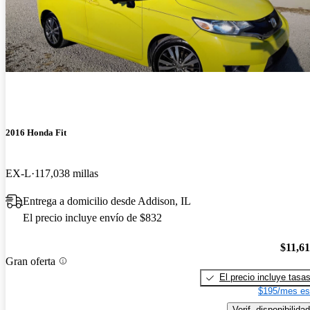
2016 Honda Fit
EX-L
117,038 millas
Entrega a domicilio desde Addison, IL
El precio incluye envío de $832
$11,6
Gran oferta
El precio incluye tasa
$195/mes es
Verif. disponibilidad