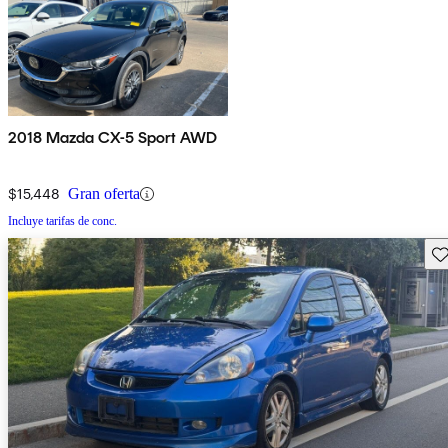
2018 Mazda CX-5 Sport AWD
$15,448
Gran oferta
Incluye tarifas de conc.
Gu