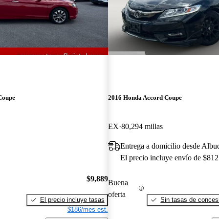
Coupe
2016 Honda Accord Coupe
EX
80,294 millas
Entrega a domicilio desde Alb
El precio incluye envío de $812
$9,889
Buena
oferta
El precio incluye tasas
Sin tasas de concesi
$186/mes est.