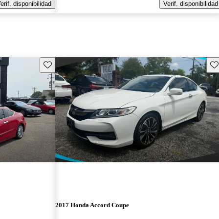
erif. disponibilidad
Verif. disponibilidad
Guarda este Aviso
Gu
2017 Honda Accord Coupe