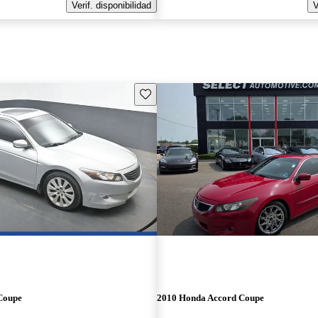
Verif. disponibilidad
V
Guarda este Aviso
Coupe
2010 Honda Accord Coupe