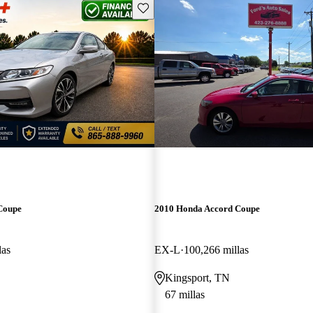
Guarda este Aviso
Coupe
2010 Honda Accord Coupe
las
EX-L
100,266 millas
Kingsport, TN
67 millas