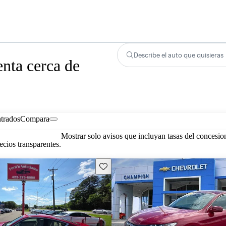
Describe el auto que quisieras
nta cerca de
trados
Compara
Mostrar solo avisos que incluyan tasas del concesio
cios transparentes.
Guarda este Aviso