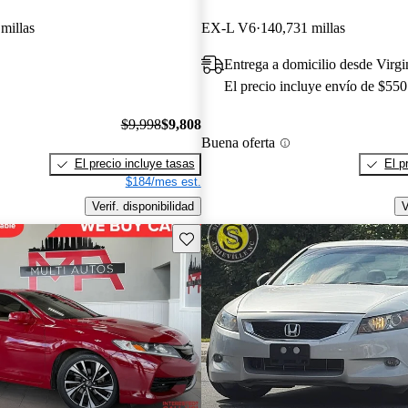
millas
EX-L V6
140,731 millas
Entrega a domicilio desde Virg
El precio incluye envío de $550
$9,998
$9,808
Buena oferta
El precio incluye tasas
El p
$184/mes est.
Verif. disponibilidad
V
Guarda este Aviso