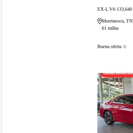
EX-L V6
133,640 
Morristown, TN
61 millas
Buena oferta