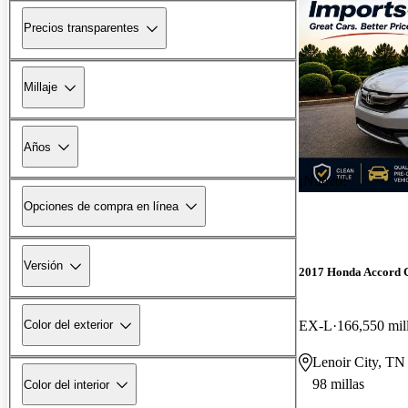
Precios transparentes
Millaje
Años
¡Nuevo!
Opciones de compra en línea
Versión
2017 Honda Accord 
EX-L
166,550 mil
Color del exterior
Lenoir City, TN
98 millas
Color del interior