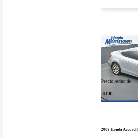
Precio reducido
-$190
2009 Honda Accord 