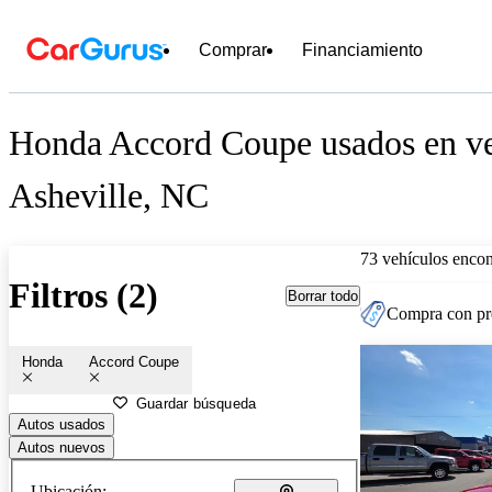
Comprar
Financiamiento
Honda Accord Coupe usados en ve
Asheville, NC
73 vehículos encon
Filtros (2)
Borrar todo
Compra con pre
Honda
Accord Coupe
Guardar búsqueda
Autos usados
Autos nuevos
Ubicación: