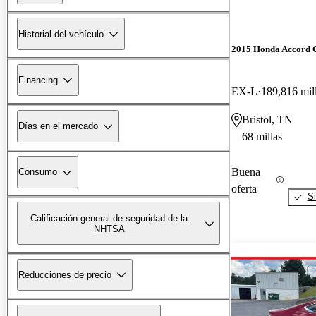
Historial del vehículo
2015 Honda Accord 
Financing
EX-L
189,816 mil
Bristol, TN
Días en el mercado
68 millas
Buena
Consumo
oferta
Si
Calificación general de seguridad de la
NHTSA
Reducciones de precio