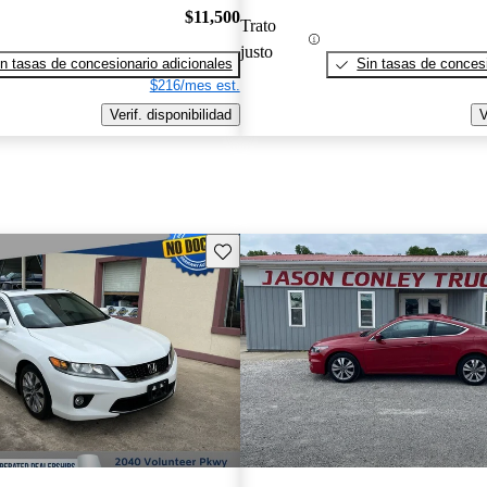
$11,500
Trato
justo
n tasas de concesionario adicionales
Sin tasas de concesi
$216/mes est.
Verif. disponibilidad
V
Guarda este Aviso