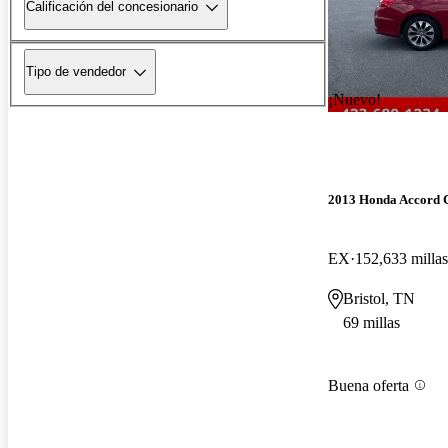
Calificación del concesionario
Tipo de vendedor
¡Nuevo!
2013 Honda Accord 
EX
152,633 millas
Bristol, TN
69 millas
Buena oferta