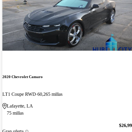
2020 Chevrolet Camaro
LT1 Coupe RWD
60,265 millas
Lafayette, LA
75 millas
$26,9
Gran oferta