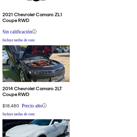
2021 Chevrolet Camaro ZL1
Coupe RWD
Sin calificación
Incluye tarifas de conc.
2014 Chevrolet Camaro 2LT
Coupe RWD
$18,480
Precio alto
Incluye tarifas de conc.