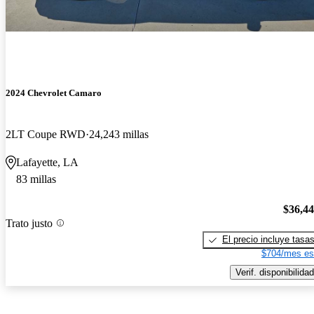
2024 Chevrolet Camaro
2LT Coupe RWD
24,243 millas
Lafayette, LA
83 millas
$36,4
Trato justo
El precio incluye tasa
$704/mes es
Verif. disponibilidad