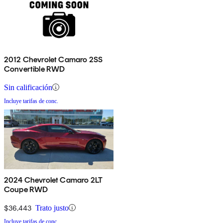
2012 Chevrolet Camaro 2SS
Convertible RWD
Sin calificación
Incluye tarifas de conc.
2024 Chevrolet Camaro 2LT
Coupe RWD
$36,443
Trato justo
Incluye tarifas de conc.