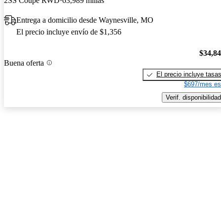
2SS Coupe RWD
63,989 millas
Entrega a domicilio desde Waynesville, MO
El precio incluye envío de $1,356
$34,8
Buena oferta
El precio incluye tasa
$697/mes es
Verif. disponibilidad