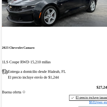
2023 Chevrolet Camaro
1LS Coupe RWD
15,210 millas
Entrega a domicilio desde Hialeah, FL
El precio incluye envío de $1,244
$27,2
Buena oferta
El precio incluye tasa
$531/mes es