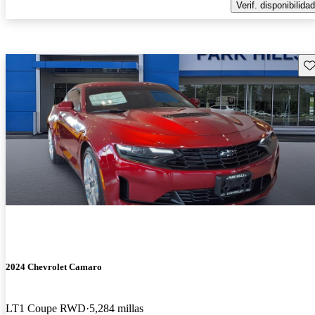
Verif. disponibilidad
Gu
2024 Chevrolet Camaro
LT1 Coupe RWD
5,284 millas