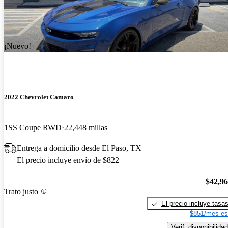
¡Nuevo!
2022 Chevrolet Camaro
1SS Coupe RWD
22,448 millas
Entrega a domicilio desde El Paso, TX
El precio incluye envío de $822
$42,9
Trato justo
El precio incluye tasa
$851/mes es
Verif. disponibilidad