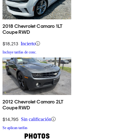
2018 Chevrolet Camaro 1LT
Coupe RWD
$18,213
Incierto
Incluye tarifas de conc.
2012 Chevrolet Camaro 2LT
Coupe RWD
$14,795
Sin calificación
Se aplican tarifas